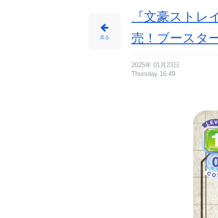
『文豪ストレ
売！ブースタ
戻る
2025年 01月23日
Thursday 16:49