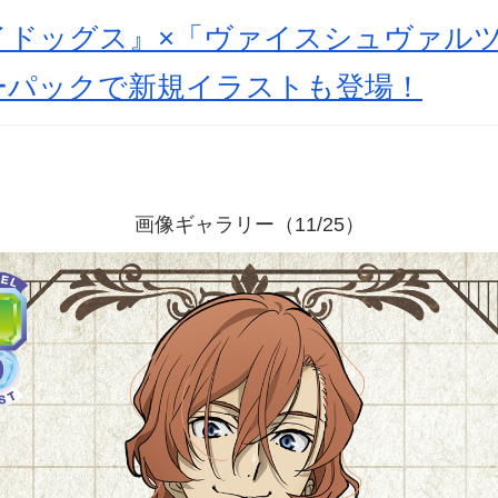
イドッグス』×「ヴァイスシュヴァル
ーパックで新規イラストも登場！
画像ギャラリー（11/25）