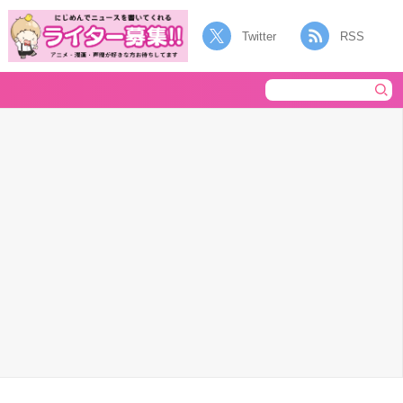
Twitter
RSS