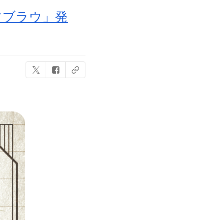
ツブラウ」発