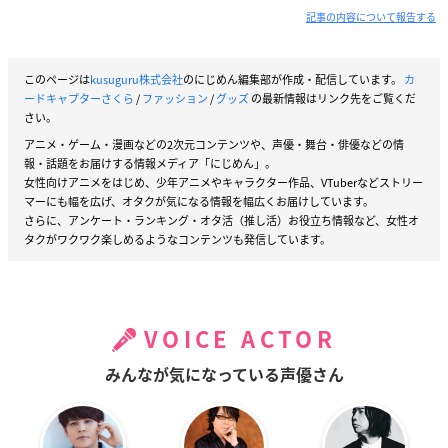
記事の内容について報告する
このページは
kusuguru株式会社
のにじめん編集部が作成・配信しています。
カ
ードキャプターさくら
/
ファッション
/
グッズ
の最新情報はリンク先をご覧くだ
さい。
アニメ・ゲーム・漫画などの2次元コンテンツや、声優・舞台・俳優などの情
報・話題をお届けする情報メディア「にじめん」。
女性向けアニメをはじめ、少年アニメやキャラクター作品、VTuberなどストリー
マーにも幅を広げ、オタクが気になる情報を幅広くお届けしています。
さらに、アンケート・ランキング・オタ活（推し活）お役立ち情報など、女性オ
タクがワクワク楽しめるようなコンテンツも発信しています。
VOICE ACTOR
みんなが気になっている声優さん