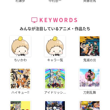
村瀬歩
中村悠一
斉藤壮馬
KEYWORDS
みんなが注目しているアニメ・作品たち
ちいかわ
キャラ一覧
鬼滅の刃
ハイキュー!!
アイドリッシ...
刀剣乱舞