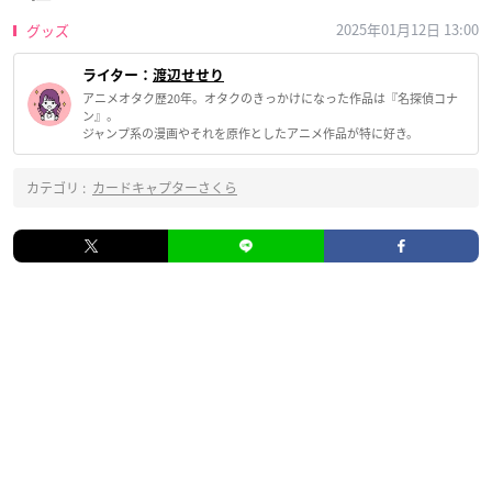
2025年01月12日 13:00
グッズ
ライター：
渡辺せせり
アニメオタク歴20年。オタクのきっかけになった作品は『名探偵コナ
ン』。
ジャンプ系の漫画やそれを原作としたアニメ作品が特に好き。
カテゴリ :
カードキャプターさくら