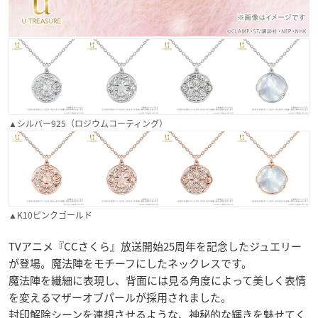
▲シルバー925（ロジウムコーティング）
▲K10ピンクゴールド
TVアニメ『CCさくら』放送開始25周年を記念したジュエリー
が登場。魔法陣をモチーフにしたネックレスです。
魔法陣を繊細に表現し、背面には見る角度によって美しく表情
を変えるマザーオブパールが採用されました。
封印解除シーンを連想させるような、神秘的な輝きを魅せてく