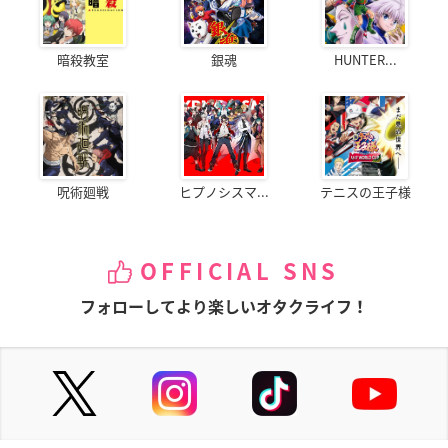
暗殺教室
銀魂
HUNTER...
呪術廻戦
ヒプノシスマ...
テニスの王子様
OFFICIAL SNS
フォローしてより楽しいオタクライフ！