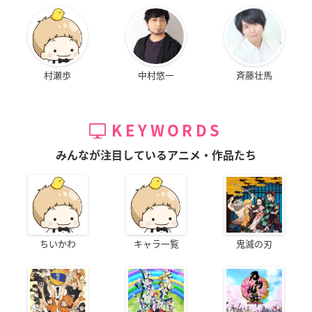
村瀬歩
中村悠一
斉藤壮馬
KEYWORDS
みんなが注目しているアニメ・作品たち
ちいかわ
キャラ一覧
鬼滅の刃