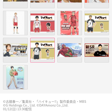
©古舘春一／集英社・「ハイキュー!!」製作委員会・MBS
©G Holdings Co., Ltd. ©DAYAmonz Co.,Ltd.
01/12(日) 13:30配信