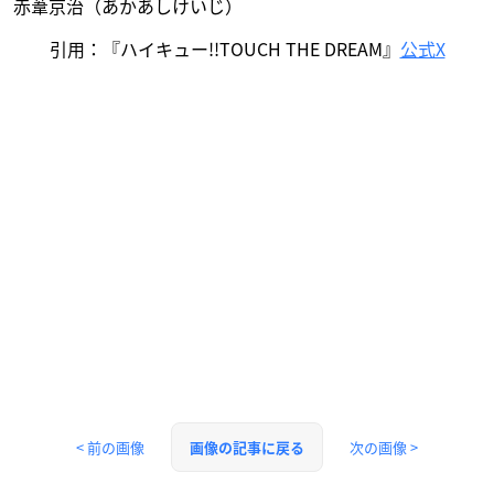
赤葦京治（あかあしけいじ）
引用：『ハイキュー!!TOUCH THE DREAM』
公式X
< 前の画像
次の画像 >
画像の記事に戻る