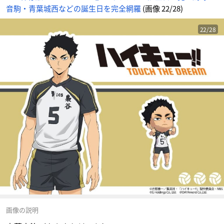
音駒・青葉城西などの誕生日を完全網羅
(画像 22/28)
22/28
画像の説明