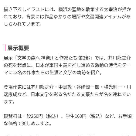
描き下ろしイラストには、横浜の聖地を散策する太宰治が描か
れており、背景には作品ゆかりの場所や文豪関連アイテムがあ
しらわれています。
展示概要
展示「文学の森へ 神奈川と作家たち 第2部」では、芥川龍之介
の死を起点に、日本が軍国主義を推し進める激動の時代をテー
マに13名の作家たちの生涯と文学の軌跡を紹介。
登場作家には芥川龍之介・中島敦・谷崎潤一郎・横光利一・川
端康成など、日本文学を彩る名だたる文豪たちが名を連ねてい
ます。
観覧料は一般260円（税込）、学生160円（税込）など、お手頃
な価格で楽しめますよ。