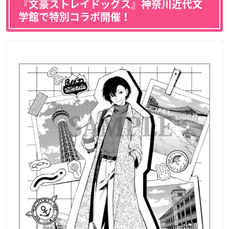
『文豪ストレイドッグス』神奈川近代文
学館で特別コラボ開催！