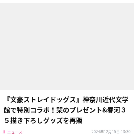
『文豪ストレイドッグス』神奈川近代文学
館で特別コラボ！栞のプレゼント&春河３
５描き下ろしグッズを再販
2024年12月15日 13:30
ニュース