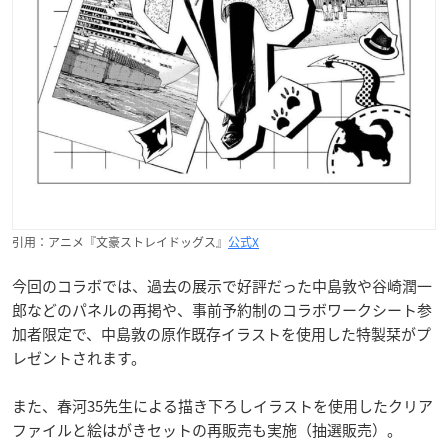
引用：アニメ『文豪ストレイドッグス』
公式X
今回のコラボでは、過去の展示で好評だった中島敦や谷崎潤一
郎などのパネルの再掲や、事前予約制のコラボワークシート参
加者限定で、中島敦の原作既存イラストを使用した特製栞がプ
レゼントされます。
また、春河35先生による描き下ろしイラストを使用したクリア
ファイルと絵はがきセットの再販売も実施（抽選販売）。