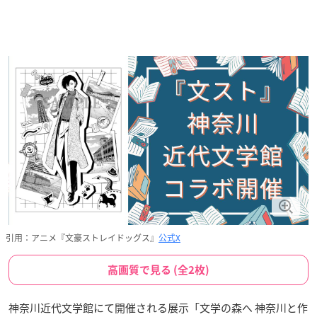
引用：アニメ『文豪ストレイドッグス』
公式X
高画質で見る (全2枚)
神奈川近代文学館にて開催される展示「文学の森へ 神奈川と作