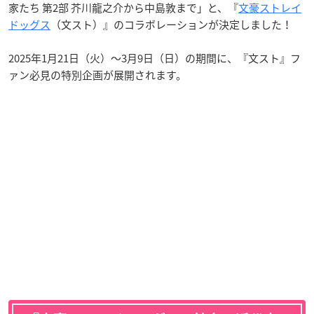
家たち 第2部 芥川龍之介から中島敦まで」と、『
文豪ストレイ
ドッグス
（文スト）』のコラボレーションが決定しました！
2025年1月21日（火）～3月9日（日）の期間に、『文スト』フ
ァン必見の特別企画が展開されます。