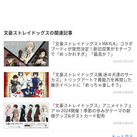
文豪ストレイドッグスの関連記事
「文豪ストレイドッグス×MAYLA」コラボ
ブーティが発売決定！新旧双黒がモチーフ
で「めっかわすぎ」「最高か？」
2024年12月23日
「文豪ストレイドッグス展 迷ヰ犬達のサー
カス」トリックアートで異能力を再現した
展示イベントに「めっちゃ楽しそう」
2024年12月06日
『文豪ストレイドッグス』アニメイトフェ
ア in 2024開催！季節の歩みがテーマの新
規グッズ&ポストカード配布
2024年12月05日
もっと見る