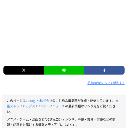
記事の内容について報告する
このページは
kusuguru株式会社
のにじめん編集部が作成・配信しています。
文
豪ストレイドッグス
/
イベント
/
ニュース
の最新情報はリンク先をご覧くださ
い。
アニメ・ゲーム・漫画などの2次元コンテンツや、声優・舞台・俳優などの情
報・話題をお届けする情報メディア「にじめん」。