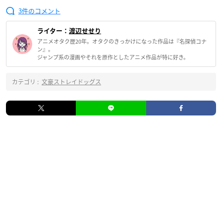
3
ライター：
渡辺せせり
アニメオタク歴20年。オタクのきっかけになった作品は『名探偵コナ
ン』。
ジャンプ系の漫画やそれを原作としたアニメ作品が特に好き。
カテゴリ :
文豪ストレイドッグス