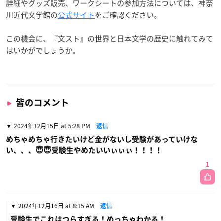
詳細やグッズ販売、ワークシートの参加方法については、神奈
川近代文学館の
公式サイト
をご確認ください。
この機会に、『文スト』の世界と日本文学の歴史に触れてみて
はいかがでしょうか。
皆のコメント
2024年12月15日 at 5:28 PM
返信
めちゃめちゃ行きたいけど金がないし受験があっていけな
い、、、😇😇受験生やめたいいぃぃぃ！！！！
1
2024年12月16日 at 8:15 AM
返信
受験生でこれはつらすぎる！めっちゃわかる！