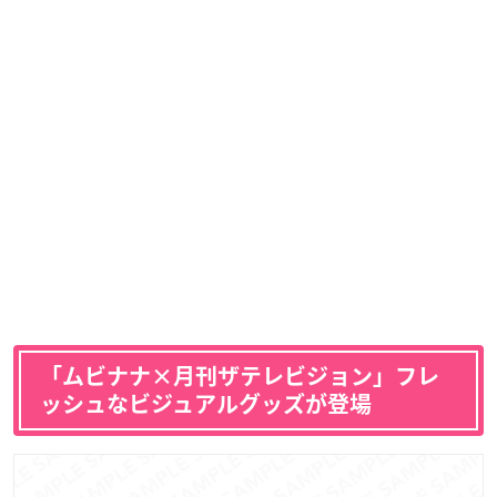
「ムビナナ×月刊ザテレビジョン」フレ
ッシュなビジュアルグッズが登場