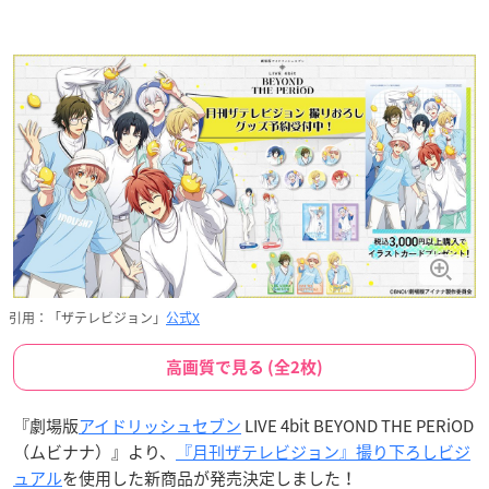
引用：「ザテレビジョン」
公式X
高画質で見る (全2枚)
『劇場版
アイドリッシュセブン
LIVE 4bit BEYOND THE PERiOD
（ムビナナ）』より、
『月刊ザテレビジョン』撮り下ろしビジ
ュアル
を使用した新商品が発売決定しました！