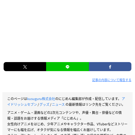
記事の内容について報告する
このページは
kusuguru株式会社
のにじめん編集部が作成・配信しています。
ア
イドリッシュセブン
/
グッズ
/
ニュース
の最新情報はリンク先をご覧ください。
アニメ・ゲーム・漫画などの2次元コンテンツや、声優・舞台・俳優などの情
報・話題をお届けする情報メディア「にじめん」。
女性向けアニメをはじめ、少年アニメやキャラクター作品、VTuberなどストリー
マーにも幅を広げ、オタクが気になる情報を幅広くお届けしています。