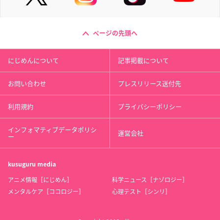
ページの先頭へ
にじめんについて
記事掲載について
お問い合わせ
プレスリリース送付先
利用規約
プライバシーポリシー
インフォマティブデータポリシ
運営会社
ー
kusuguru
media
アニメ情報［にじめん］
科学ニュース［ナゾロジー］
メンタルケア［ココロジー］
心理テスト［シンリ］