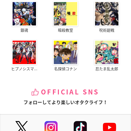
銀魂
暗殺教室
呪術廻戦
ヒプノシスマ...
名探偵コナン
忍たま乱太郎
OFFICIAL SNS
フォローしてより楽しいオタクライフ！