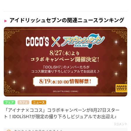
アイドリッシュセブンの関連ニュースランキング
フェア
カフェ
ニュース
「アイナナ×ココス」コラボキャンペーンが8月27日スター
ト！IDOLiSH7が限定の撮り下ろしビジュアルでお出迎え♪
3コメント