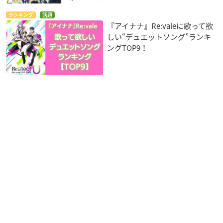
ランキング
話題
『アイナナ』Re:valeに歌って欲
しい“デュエットソング”ランキ
ングTOP9！