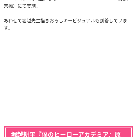
京橋）にて実施。
あわせて堀越先生描きおろしキービジュアルも到着していま
す。
堀越耕平『僕のヒーローアカデミア』原