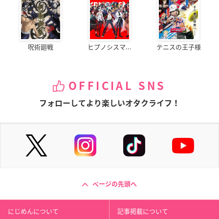
呪術廻戦
ヒプノシスマ...
テニスの王子様
OFFICIAL SNS
フォローしてより楽しいオタクライフ！
ページの先頭へ
にじめんについて
記事掲載について