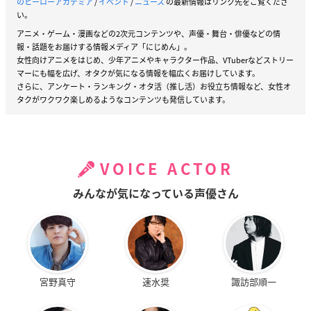
のヒーローアカデミア
/
イベント
/
ニュース
の最新情報はリンク先をご覧くださ
い。
アニメ・ゲーム・漫画などの2次元コンテンツや、声優・舞台・俳優などの情
報・話題をお届けする情報メディア「にじめん」。
女性向けアニメをはじめ、少年アニメやキャラクター作品、VTuberなどストリー
マーにも幅を広げ、オタクが気になる情報を幅広くお届けしています。
さらに、アンケート・ランキング・オタ活（推し活）お役立ち情報など、女性オ
タクがワクワク楽しめるようなコンテンツも発信しています。
VOICE ACTOR
みんなが気になっている声優さん
宮野真守
速水奨
諏訪部順一