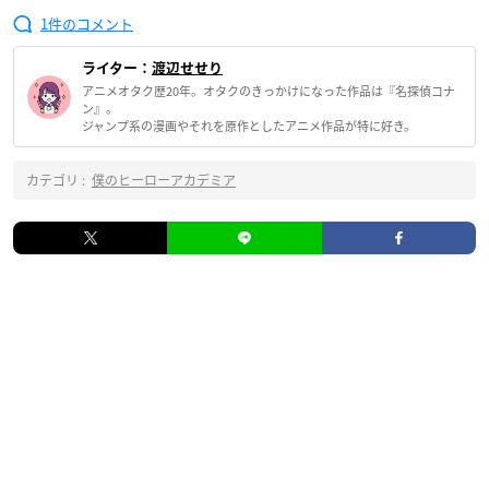
1
ライター：
渡辺せせり
アニメオタク歴20年。オタクのきっかけになった作品は『名探偵コナ
ン』。
ジャンプ系の漫画やそれを原作としたアニメ作品が特に好き。
カテゴリ :
僕のヒーローアカデミア