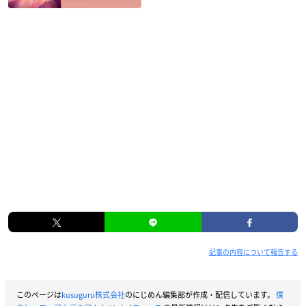
記事の内容について報告する
このページは
kusuguru株式会社
のにじめん編集部が作成・配信しています。
僕