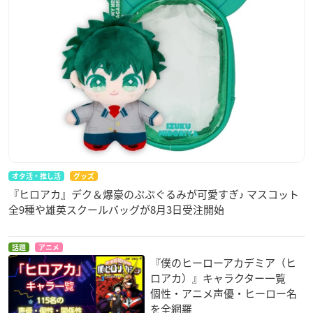
オタ活・推し活
グッズ
『ヒロアカ』デク＆爆豪のぷぷぐるみが可愛すぎ♪ マスコット
全9種や雄英スクールバッグが8月3日受注開始
話題
アニメ
『僕のヒーローアカデミア（ヒ
ロアカ）』キャラクター一覧
個性・アニメ声優・ヒーロー名
を全網羅