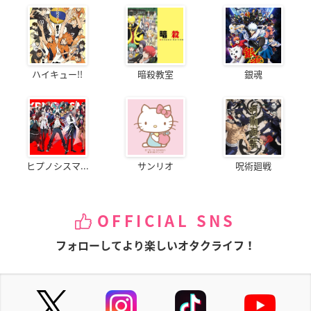
ハイキュー!!
暗殺教室
銀魂
ヒプノシスマ...
サンリオ
呪術廻戦
OFFICIAL SNS
フォローしてより楽しいオタクライフ！