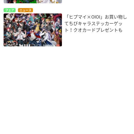
フェア
ニュース
「ヒプマイ×OIOI」お買い物し
てちびキャラステッカーゲッ
ト！クオカードプレゼントも