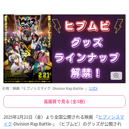
引用：映画『ヒプノシスマイク -Division Rap Battle- 』
公式X
高画質で見る (全3枚)
2025年2月21日（金）より全国公開される映画 『
ヒプノシスマ
イク
-Division Rap Battle-』（ヒプムビ）のグッズが公開され