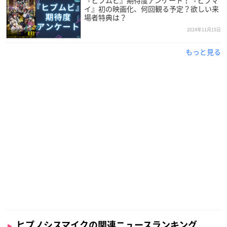
『ヒプムビ』期待度アンケート！『ヒプマ
イ』初の映画化、何回観る予定？欲しい来
場者特典は？
2024年11月15日
もっと見る
ヒプノシスマイクの関連ニュースランキング