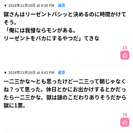
2024年11月18日 at 4:30 PM
返信
獄さんはリーゼントバシッと決めるのに時間かけて
そう。
「俺には我慢ならモンがある。
リーゼントをバカにするやつだ」てきな
15
2024年11月18日 at 4:43 PM
返信
一二三かな〜とも思ったけど一二三って朝じゃなく
ね？って思った。休日とかにお出かけするとかだっ
たら一二三かな。獄は謎のこだわりありそうだから
獄に1票。
19