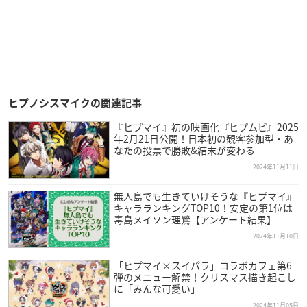
ヒプノシスマイクの関連記事
『ヒプマイ』初の映画化『ヒプムビ』2025
年2月21日公開！日本初の観客参加型・あ
なたの投票で勝敗&結末が変わる
2024年11月11日
無人島でも生きていけそうな『ヒプマイ』
キャラランキングTOP10！安定の第1位は
毒島メイソン理鶯【アンケート結果】
2024年11月10日
「ヒプマイ×スイパラ」コラボカフェ第6
弾のメニュー解禁！クリスマス描き起こし
に「みんな可愛い」
2024年11月05日