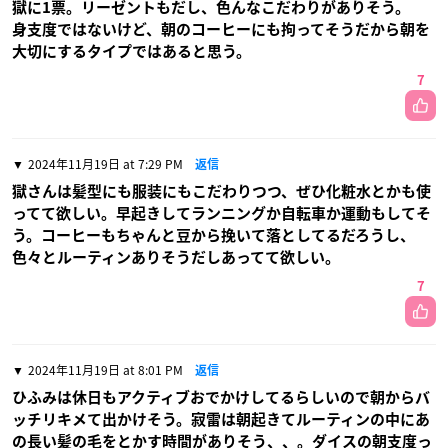
獄に1票。リーゼントもだし、色んなこだわりがありそう。
身支度ではないけど、朝のコーヒーにも拘ってそうだから朝を
大切にするタイプではあると思う。
7
2024年11月19日 at 7:29 PM
返信
獄さんは髪型にも服装にもこだわりつつ、ぜひ化粧水とかも使
ってて欲しい。早起きしてランニングか自転車か運動もしてそ
う。コーヒーもちゃんと豆から挽いて落としてるだろうし、
色々とルーティンありそうだしあってて欲しい。
7
2024年11月19日 at 8:01 PM
返信
ひふみは休日もアクティブおでかけしてるらしいので朝からバ
ッチリキメて出かけそう。寂雷は朝起きてルーティンの中にあ
の長い髪の毛をとかす時間がありそう、、。ダイスの朝支度っ