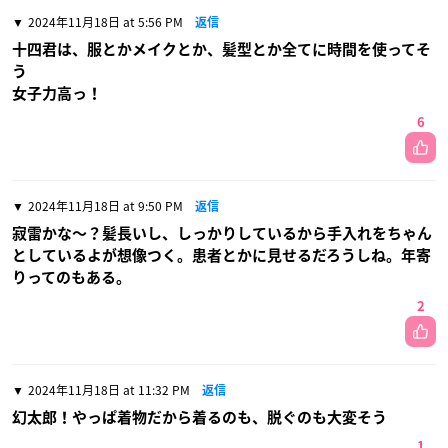
2024年11月18日 at 5:56 PM
返信
十四君は、服とかメイクとか、髪型とか全てに時間を使ってそ
う
女子力高っ！
6
2024年11月18日 at 9:50 PM
返信
寂雷かな〜？髪長いし、しっかりしているから手入れをちゃん
としているよが想像つく。患者とかに見せるだろうしね。年寄
りってのもある。
2
2024年11月18日 at 11:32 PM
返信
幻太郎！やっぱ着物だから着るのも、脱ぐのも大変そう
1