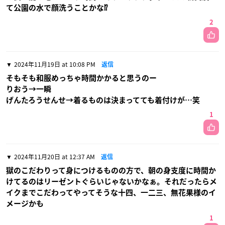
て公園の水で顔洗うことかな⁉️
2
2024年11月19日 at 10:08 PM
返信
そもそも和服めっちゃ時間かかると思うのー
りおう→一瞬
げんたろうせんせ→着るものは決まってても着付けが…笑
1
2024年11月20日 at 12:37 AM
返信
獄のこだわりって身につけるものの方で、朝の身支度に時間か
けてるのはリーゼントぐらいじゃないかなぁ。それだったらメ
イクまでこだわってやってそうな十四、一二三、無花果様のイ
メージかも
1