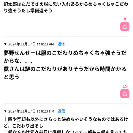
幻太郎はただでさえ服に思い入れあるからめちゃくちゃこだわ
り強そうだし準備遅そう
8
2024年11月17日 at 8:23 AM
返信
夢野せんせーは服のこだわりめちゃくちゃ強そうだ
からな、、、
獄さんは謎のこだわりがありそうだから時間かかる
と思う
15
2024年11月17日 at 8:23 PM
返信
十四や空却も以外にさらっと決めちゃいそうなものではあるけ
ど、こだわり出るし
二郎なんかは元々前日に準備しないって一郎も三郎も言ってた