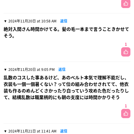
2024年11月20日 at 10:58 AM
返信
絶対入間さん時間かけてる。髪の毛一本まで言うこときかせて
そう。
1
2024年11月20日 at 9:05 PM
返信
乱数のコスした事あるけど、あのベルト本気で理解不能だし、
衣装も一個一個暑くない？って位の組み合わせされてて、他衣
装も作るのめんどくさかったり白っていう攻めた色だったりし
て、結構乱数は職業柄的にも朝の支度には時間かかりそう
1
2024年11月21日 at 11:41 AM
返信