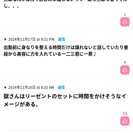
し、、、
1
2024年11月17日 at 9:21 PM
返信
出勤前に身なりを整える時間だけは譲れないと話していたり普
段から美容に力を入れている一二三君に一票♪
4
2024年11月18日 at 8:32 AM
返信
獄さんはリーゼントのセットに時間をかけそうなイ
メージがある。
15