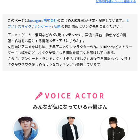
記事の内容について報告する
このページは
kusuguru株式会社
のにじめん編集部が作成・配信しています。
ヒ
プノシスマイク
/
アンケート
/
話題
の最新情報はリンク先をご覧ください。
アニメ・ゲーム・漫画などの2次元コンテンツや、声優・舞台・俳優などの情
報・話題をお届けする情報メディア「にじめん」。
女性向けアニメをはじめ、少年アニメやキャラクター作品、VTuberなどストリー
マーにも幅を広げ、オタクが気になる情報を幅広くお届けしています。
さらに、アンケート・ランキング・オタ活（推し活）お役立ち情報など、女性オ
タクがワクワク楽しめるようなコンテンツも発信しています。
VOICE ACTOR
みんなが気になっている声優さん