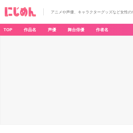
アニメや声優、キャラクターグッズなど女性の
TOP
作品名
声優
舞台俳優
作者名