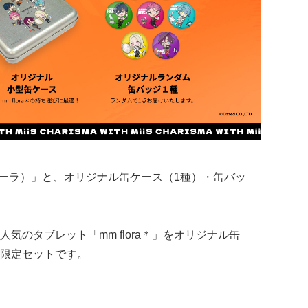
ムフローラ）」と、オリジナル缶ケース（1種）・缶バッ
気のタブレット「mm flora＊」をオリジナル缶
限定セットです。