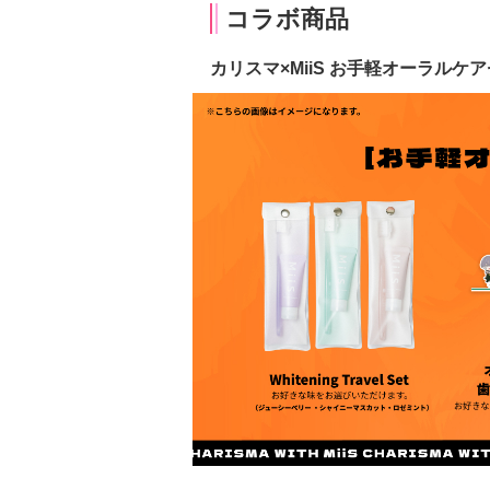
コラボ商品
カリスマ×MiiS お手軽オーラルケア