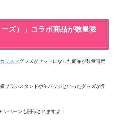
（ミーズ）」コラボ商品が数量限
カリスマ
グッズがセットになった商品が数量限定
歯ブラシスタンドや缶バッジといったグッズが登
キャンペーンも開催されますよ！