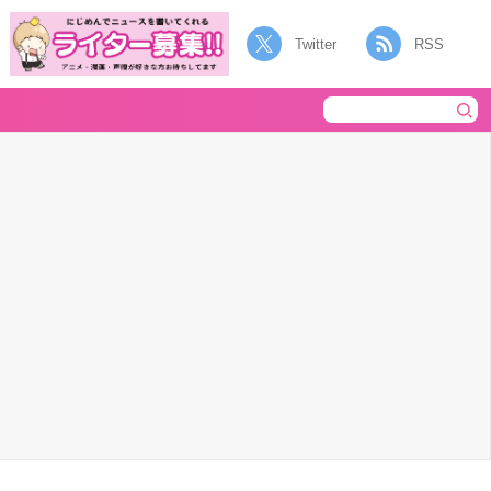
Twitter
RSS