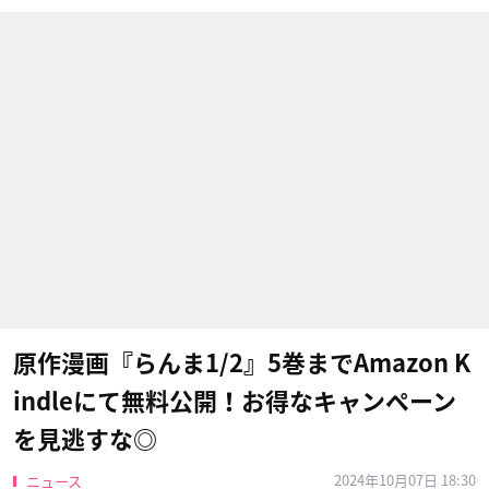
原作漫画『らんま1/2』5巻までAmazon K
indleにて無料公開！お得なキャンペーン
を見逃すな◎
2024年10月07日 18:30
ニュース