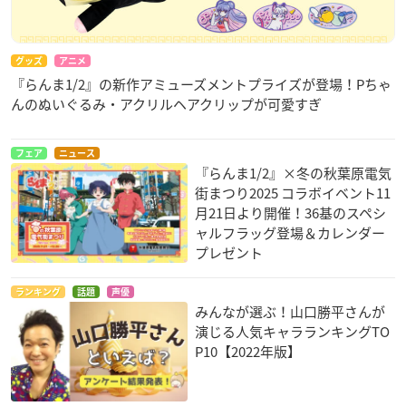
グッズ
アニメ
『らんま1/2』の新作アミューズメントプライズが登場！Pちゃ
んのぬいぐるみ・アクリルヘアクリップが可愛すぎ
フェア
ニュース
『らんま1/2』×冬の秋葉原電気
街まつり2025 コラボイベント11
月21日より開催！36基のスペシ
ャルフラッグ登場＆カレンダー
プレゼント
ランキング
話題
声優
みんなが選ぶ！山口勝平さんが
演じる人気キャラランキングTO
P10【2022年版】