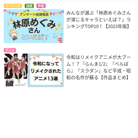
ランキング
話題
声優
みんなが選ぶ「林原めぐみさん
が演じるキャラといえば？」ラ
ンキングTOP10！【2023年版】
アニメ
令和はリメイクアニメが大ブー
ム！？『らんま1/2』『ベルば
ら』『スラダン』など平成・昭
和の名作が蘇る【作品まとめ】