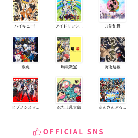
ハイキュー!!
アイドリッシ...
刀剣乱舞
銀魂
暗殺教室
呪術廻戦
ヒプノシスマ...
忍たま乱太郎
あんさんぶる...
OFFICIAL SNS