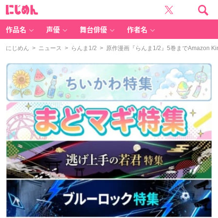
に
じ
め
ん
作品名
声優
舞台俳優
作者名
にじめん
>
ニュース
>
らんま1/2
> 原作漫画『らんま1/2』5巻までAmazon