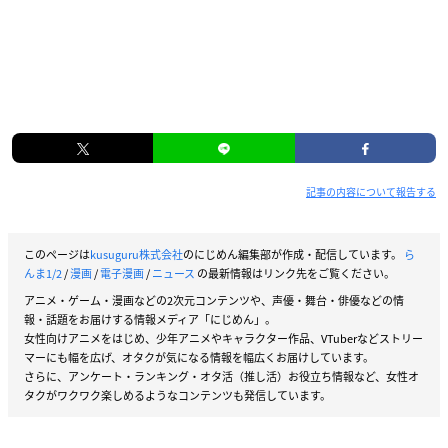
記事の内容について報告する
このページは
kusuguru株式会社
のにじめん編集部が作成・配信しています。
ら
んま1/2
/
漫画
/
電子漫画
/
ニュース
の最新情報はリンク先をご覧ください。
アニメ・ゲーム・漫画などの2次元コンテンツや、声優・舞台・俳優などの情
報・話題をお届けする情報メディア「にじめん」。
女性向けアニメをはじめ、少年アニメやキャラクター作品、VTuberなどストリー
マーにも幅を広げ、オタクが気になる情報を幅広くお届けしています。
さらに、アンケート・ランキング・オタ活（推し活）お役立ち情報など、女性オ
タクがワクワク楽しめるようなコンテンツも発信しています。