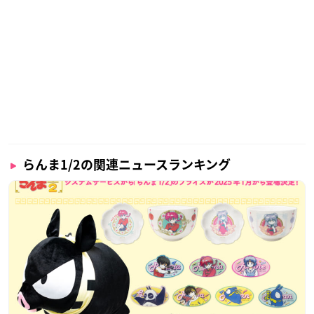
らんま1/2の関連ニュースランキング