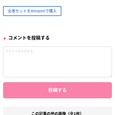
全巻セットをAmazonで購入
コメントを投稿する
この記事の他の画像（全1枚）