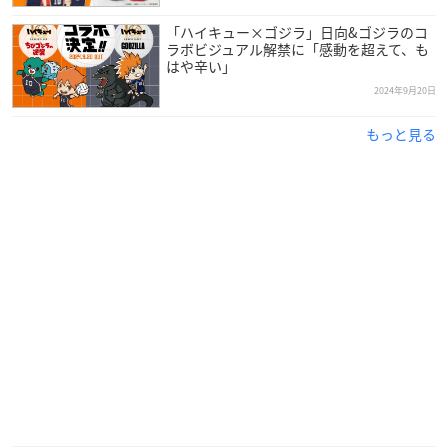
「ハイキュー×ゴジラ」日向&ゴジラのコ
ラボビジュアル解禁に「感動を超えて、も
はや辛い」
2024年9月20日
もっと見る