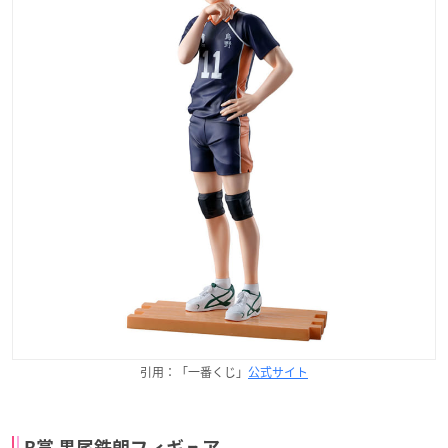
引用：「一番くじ」
公式サイト
B賞 黒尾鉄朗フィギュア