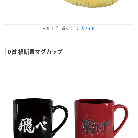
引用：「一番くじ」
公式サイト
D賞 横断幕マグカップ