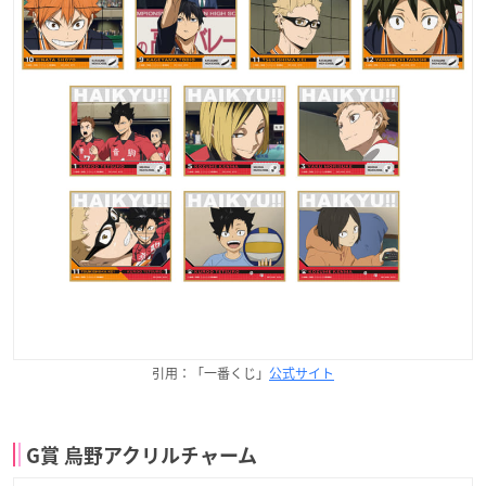
引用：「一番くじ」
公式サイト
G賞 烏野アクリルチャーム