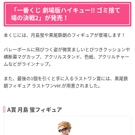
「一番くじ 劇場版ハイキュー!! ゴミ捨て
場の決戦2」が発売！
本くじには、月島蛍や黒尾鉄朗のフィギュアが登場します！
バレーボールに飛びつく姿が微笑ましいとびつきクッションや
横断幕マグカップ、アクリルスタンド、色紙、アクリルチャー
ムなどがラインナップ。
また、最後の1個を引くと手に入るラストワン賞には、黒尾鉄
朗フィギュア ラストワンver.が用意されました。
A賞 月島 蛍フィギュア