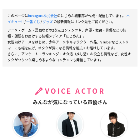
このページは
kusuguru株式会社
のにじめん編集部が作成・配信しています。
ハ
イキュー!!
/
一番くじ
/
グッズ
の最新情報はリンク先をご覧ください。
アニメ・ゲーム・漫画などの2次元コンテンツや、声優・舞台・俳優などの情
報・話題をお届けする情報メディア「にじめん」。
女性向けアニメをはじめ、少年アニメやキャラクター作品、VTuberなどストリー
マーにも幅を広げ、オタクが気になる情報を幅広くお届けしています。
さらに、アンケート・ランキング・オタ活（推し活）お役立ち情報など、女性オ
タクがワクワク楽しめるようなコンテンツも発信しています。
VOICE ACTOR
みんなが気になっている声優さん