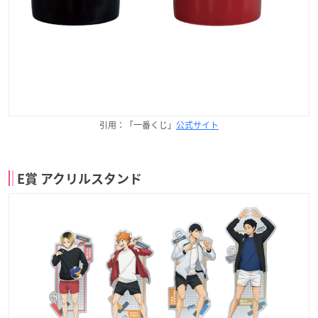
引用：「一番くじ」
公式サイト
E賞 アクリルスタンド