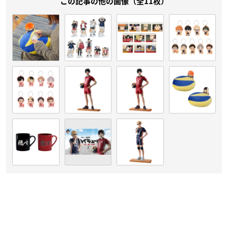
この記事の他の画像（全11枚）