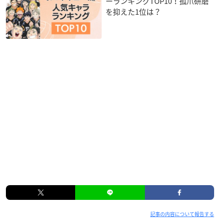
ーランキングTOP10！孤爪研磨
を抑えた1位は？
記事の内容について報告する