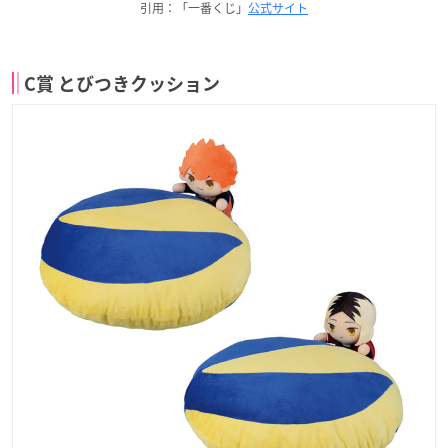
引用：「一番くじ」
公式サイト
C賞 とびつきクッション