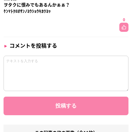
ヲタクに恨みでもあるんかぁぁ？
ｹﾝﾏﾄｸﾛｵｻﾝﾉﾖｳｼｮｳｷｶﾜﾖｯ
0
コメントを投稿する