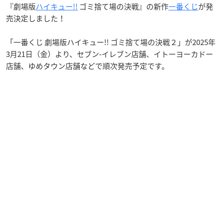
『劇場版
ハイキュー!!
ゴミ捨て場の決戦』の新作
一番くじ
が発
売決定しました！
「一番くじ 劇場版ハイキュー!! ゴミ捨て場の決戦２」が2025年
3月21日（金）より、セブン‐イレブン店舗、イトーヨーカドー
店舗、ゆめタウン店舗などで順次発売予定です。