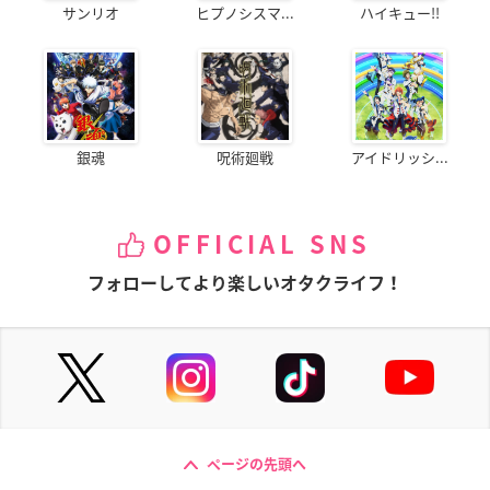
サンリオ
ヒプノシスマ...
ハイキュー!!
銀魂
呪術廻戦
アイドリッシ...
OFFICIAL SNS
フォローしてより楽しいオタクライフ！
ページの先頭へ