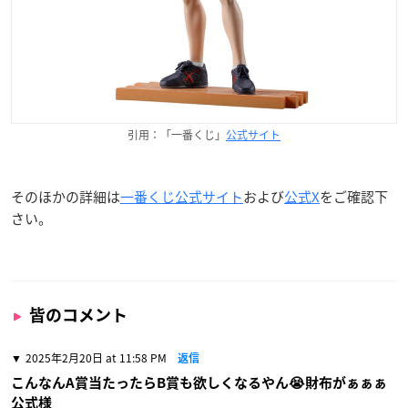
引用：「一番くじ」
公式サイト
そのほかの詳細は
一番くじ
公式サイト
および
公式X
をご確認下
さい。
皆のコメント
2025年2月20日 at 11:58 PM
返信
こんなんA賞当たったらB賞も欲しくなるやん😭財布がぁぁぁ
公式様