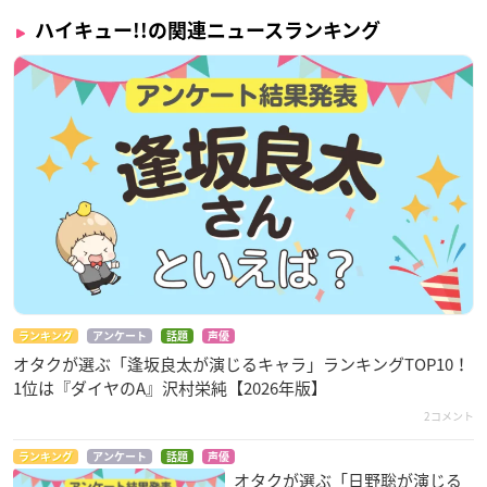
ハイキュー!!の関連ニュースランキング
ランキング
アンケート
話題
声優
オタクが選ぶ「逢坂良太が演じるキャラ」ランキングTOP10！
1位は『ダイヤのA』沢村栄純【2026年版】
2コメント
ランキング
アンケート
話題
声優
オタクが選ぶ「日野聡が演じる