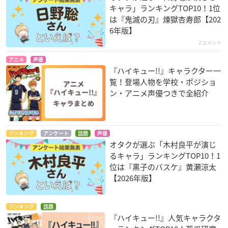
キャラ」ランキングTOP10！1位
は『鬼滅の刃』煉󠄁獄杏寿郎【202
6年版】
2コメント
アニメ
声優
『ハイキュー!!』キャラクター一
覧！登場人物を学校・ポジショ
ン・アニメ声優つきで全紹介
ランキング
アンケート
話題
声優
オタクが選ぶ「木村良平が演じ
るキャラ」ランキングTOP10！1
位は『黒子のバスケ』黄瀬涼太
【2026年版】
ランキング
話題
『ハイキュー!!』人気キャラクタ