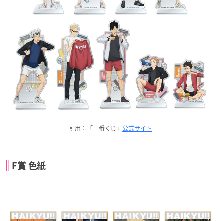
引用：「一番くじ」
公式サイト
F賞 色紙