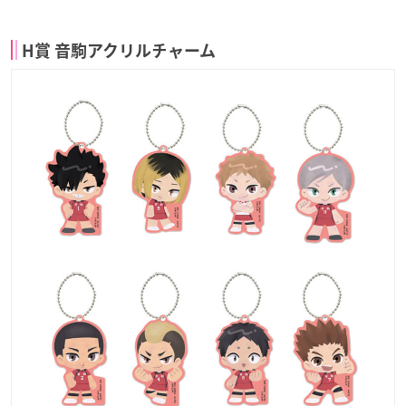
H賞 音駒アクリルチャーム