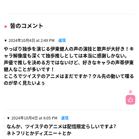
皆のコメント
2024年10月4日 at 2:49 PM
返信
やっぱり独歩を演じる伊東健人の声の演技と歌声が大好き！キ
ャラ解像度も深くて独歩推しとしては本当に感謝しかない。
声優で推しを決める方ではないけど、好きなキャラの声帯伊東
健人なことが多いです！
ところでツイステのアニメはまだですか？クル先の動いて喋る
のが早く見たいよぅ
0
2024年10月4日 at 6:05 PM
返信
なんか、ツイステのアニメは配信限定らしいですよ?
ネトフリとかディズニー＋とか