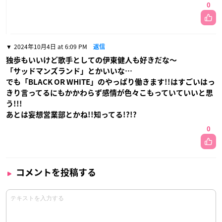
0
2024年10月4日 at 6:09 PM
返信
独歩もいいけど歌手としての伊東健人も好きだな〜
「サッドマンズランド」とかいいな…
でも「BLACK OR WHITE」のやっぱり働きます!!はすごいはっ
きり言ってるにもかかわらず感情が色々こもっていていいと思
う!!!
あとは妄想営業部とかね!!知ってる!?!?
0
コメントを投稿する