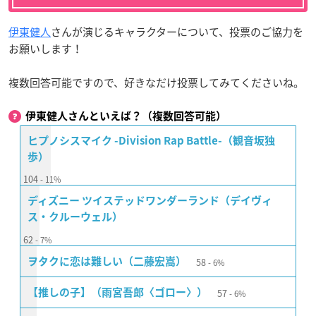
伊東健人
さんが演じるキャラクターについて、投票のご協力を
お願いします！
複数回答可能ですので、好きなだけ投票してみてくださいね。
伊東健人さんといえば？（複数回答可能）
ヒプノシスマイク -Division Rap Battle-（観音坂独
歩）
104
11%
ディズニー ツイステッドワンダーランド（デイヴィ
ス・クルーウェル）
62
7%
58
ヲタクに恋は難しい（二藤宏嵩）
6%
57
【推しの子】（雨宮吾郎〈ゴロー〉）
6%