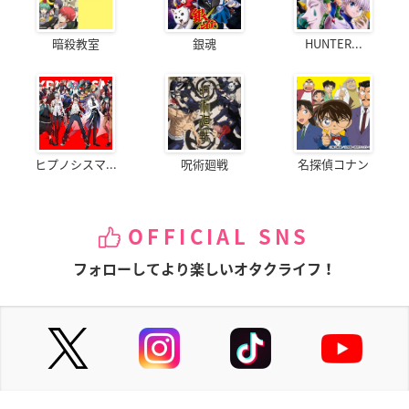
暗殺教室
銀魂
HUNTER...
ヒプノシスマ...
呪術廻戦
名探偵コナン
OFFICIAL SNS
フォローしてより楽しいオタクライフ！