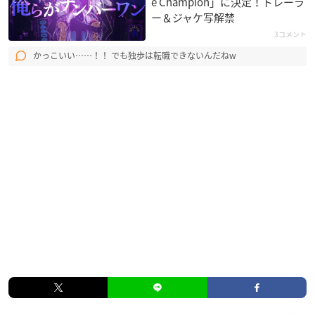
e Champion」に決定！トレーラ
ー＆ジャケ写解禁
3コメント
かっこいい……！！ でも独歩は転職できないんだねw