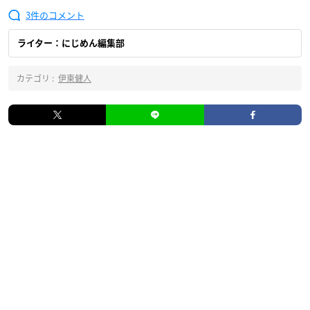
3
ライター：にじめん編集部
カテゴリ :
伊東健人