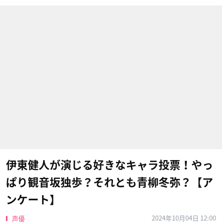
伊東健人が演じる好きなキャラ投票！やっ
ぱり観音坂独歩？それとも青柳冬弥？【ア
ンケート】
2024年10月04日 12:00
声優