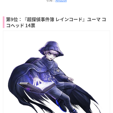
引用：
Amazon
第9位：『超探偵事件簿 レインコード』ユーマ コ
コヘッド 14票