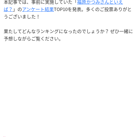
本記事では、事前に実施していた「
福原かつみさんといえ
ば？
」の
アンケート結果
TOP10を発表。多くのご投票ありがと
うございました！
果たしてどんなランキングになったのでしょうか？ ぜひ一緒に
予想しながらご覧ください。