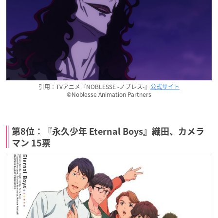
引用：TVアニメ『NOBLESSE -ノブレス-』
公式サイト
©Noblesse Animation Partners
第8位：『永久少年 Eternal Boys』織田、カメラ
マン 15票