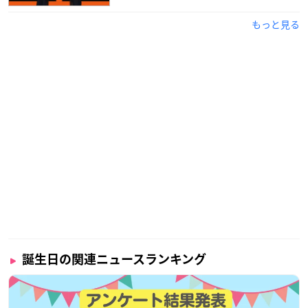
福原さんは茨城県出身で、現在アクセルワンに準所属していま
もっと見る
す！
2017年にアニメ『異世界はスマートフォンとともに。』で初主
演を務めました。
2020年には「第14回声優アワード」で新人男優賞を受賞してい
る今注目の声優さんです！
調査概要
調査期間：2024年8月14日（水）～8月21日（水）
有効投票数：236票
誕生日の関連ニュースランキング