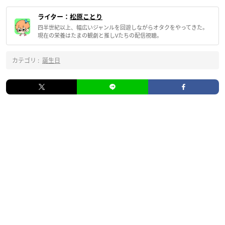
ライター：
松原ことり
四半世紀以上、幅広いジャンルを回遊しながらオタクをやってきた。
現在の栄養はたまの観劇と推しVたちの配信視聴。
カテゴリ :
誕生日