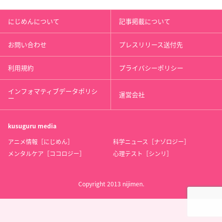
にじめんについて
記事掲載について
お問い合わせ
プレスリリース送付先
利用規約
プライバシーポリシー
インフォマティブデータポリシ
運営会社
ー
kusuguru
media
アニメ情報［にじめん］
科学ニュース［ナゾロジー］
メンタルケア［ココロジー］
心理テスト［シンリ］
Copyright 2013 nijimen.