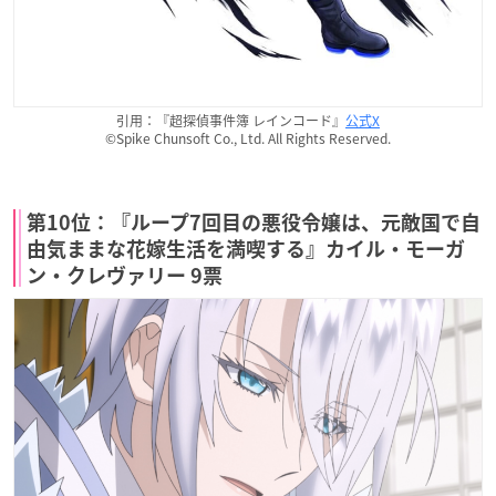
引用：『超探偵事件簿 レインコード』
公式X
©Spike Chunsoft Co., Ltd. All Rights Reserved.
第10位：『ループ7回目の悪役令嬢は、元敵国で自
由気ままな花嫁生活を満喫する』カイル・モーガ
ン・クレヴァリー 9票