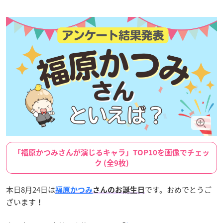
「福原かつみさんが演じるキャラ」TOP10を画像でチェッ
ク (全9枚)
本日8月24日は
です。おめでとうご
福原かつみ
さんのお誕生日
ざいます！