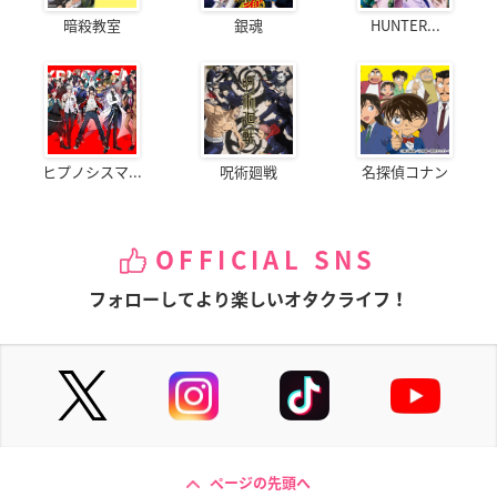
暗殺教室
銀魂
HUNTER...
ヒプノシスマ...
呪術廻戦
名探偵コナン
OFFICIAL SNS
フォローしてより楽しいオタクライフ！
ページの先頭へ