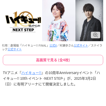
引用：劇場版「ハイキュー!! FINAL」
公式X
／村瀬歩さん
公式サイト
／ステイラ
ック
公式サイト
高画質で見る (全4枚)
TVアニメ『
ハイキュー!!
』の10周年Anniversaryイベント「ハ
イキュ―!! 10th イベント -NEXT STEP-」が、2025年3月2日
（日）に有明アリーナにて開催決定しました。