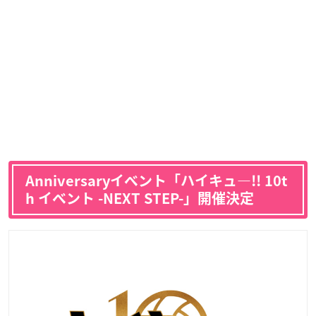
Anniversaryイベント「ハイキュ―!! 10t
h イベント -NEXT STEP-」開催決定