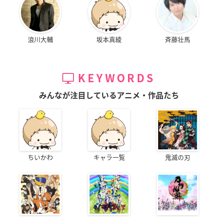
浪川大輔
坂本真綾
斉藤壮馬
KEYWORDS
みんなが注目しているアニメ・作品たち
ちいかわ
キャラ一覧
鬼滅の刃