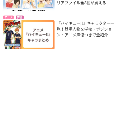
リアファイル全8種が貰える
アニメ
声優
『ハイキュー!!』キャラクター一
覧！登場人物を学校・ポジショ
ン・アニメ声優つきで全紹介