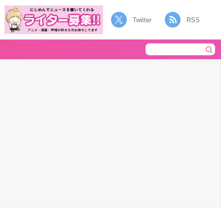
Twitter
RSS