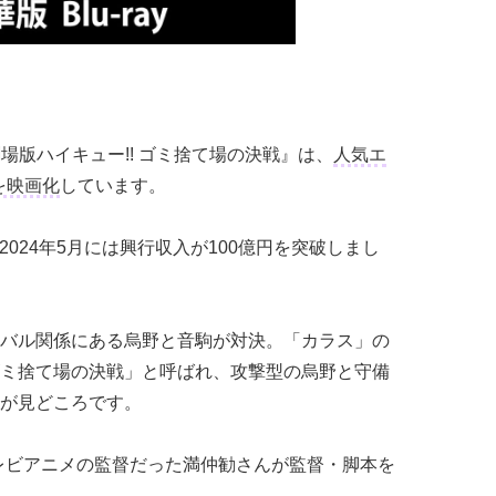
劇場版ハイキュー!! ゴミ捨て場の決戦』は、
人気エ
を映画化
しています。
、2024年5月には興行収入が100億円を突破しまし
バル関係にある烏野と音駒が対決。「カラス」の
ミ捨て場の決戦」と呼ばれ、攻撃型の烏野と守備
が見どころです。
当し、テレビアニメの監督だった満仲勧さんが監督・脚本を