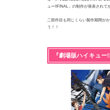
ュー!!FINAL」の制作が発表されて
二部作目も同じくらい製作期間がか
う！！
『劇場版ハイキュー!