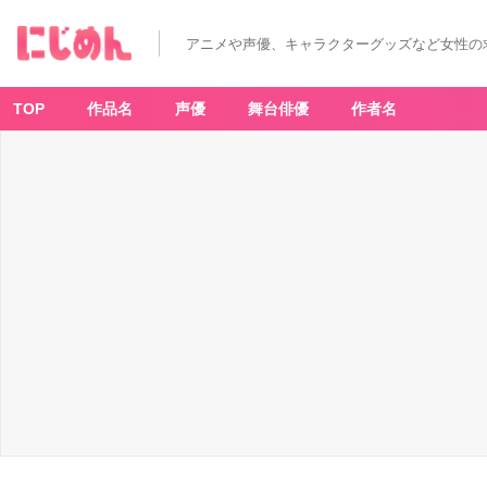
アニメや声優、キャラクターグッズなど女性の
TOP
作品名
声優
舞台俳優
作者名