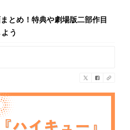
画まとめ！特典や劇場版二部作目
しよう