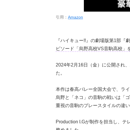
引用：
Amazon
『ハイキュー!!』の劇場版第1部『
ピソード「烏野高校VS音駒高校」
2024年2月16日（金）に公開され
た。
本作は春高バレー全国大会で、ライ
烏野と「ネコ」の音駒の戦いは「ゴ
重視の音駒のプレースタイルの違い
Production I.Gが制作を担
務めました。