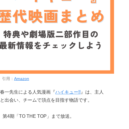
引用：
Amazon
春一先生による人気漫画『
ハイキュー!!
』は、主人
と出会い、チームで頂点を目指す物語です。
第4期「TO THE TOP」まで放送。