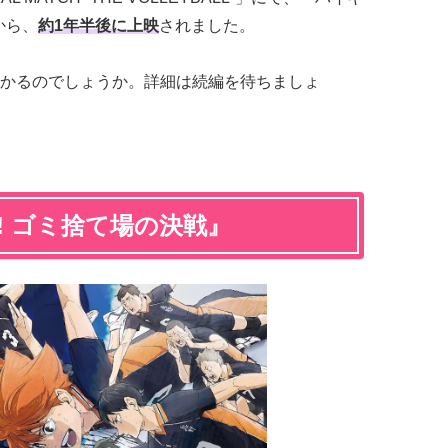
から、
約1年半後に上映
されました。
かるのでしょうか。詳細は続編を待ちましょ
! ゴミ捨て場の決戦』