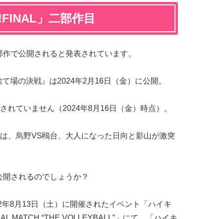
FINAL」二部作目
二部作で公開されると発表されています。
捨て場の決戦』は2024年2月16日（金）に公開。
れていません（2024年8月16日（金）時点）。
は、烏野VS鴎台、大人になった日向と影山が激突
公開されるのでしょうか？
2年8月13日（土）に開催されたイベント「ハイキ
ECIAL MATCH “THE VOLLEYBALL”」にて、「ハイキ