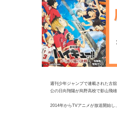
週刊少年ジャンプで連載された古舘
公の日向翔陽が烏野高校で影山飛雄
2014年からTVアニメが放送開始し、