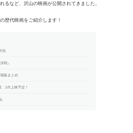
れるなど、沢山の映画が公開されてきました。
の歴代映画をご紹介します！
部作目
の決戦』
劇場版まとめ
済、1作上映予定！
も