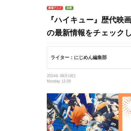
劇場アニメ
話題
『ハイキュー』歴代映
の最新情報をチェック
ライター：にじめん編集部
2024年 08月19日
Monday 12:00