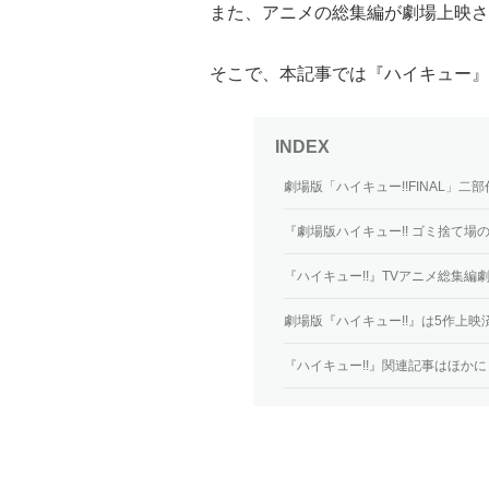
また、アニメの総集編が劇場上映さ
そこで、本記事では『ハイキュー』
劇場版「ハイキュー!!FINAL」二
『劇場版ハイキュー!! ゴミ捨て場
『ハイキュー!!』TVアニメ総集編
劇場版『ハイキュー!!』は5作上映
『ハイキュー!!』関連記事はほかに