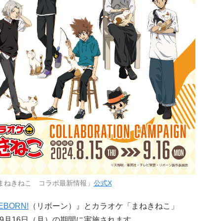
まねきねこ コラボ最新情報」
公式X
BORN!
（リボーン）』とカラオケ「まねきねこ」
～9月16日（月）の期間に実施されます。