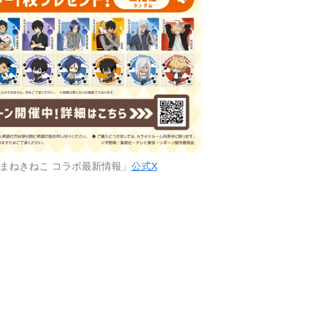
まねきねこ コラボ最新情報」
公式X