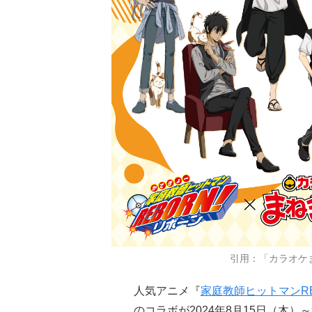
引用：「カラオケ
人気アニメ『
家庭教師ヒットマンRE
のコラボが2024年8月15日（木）