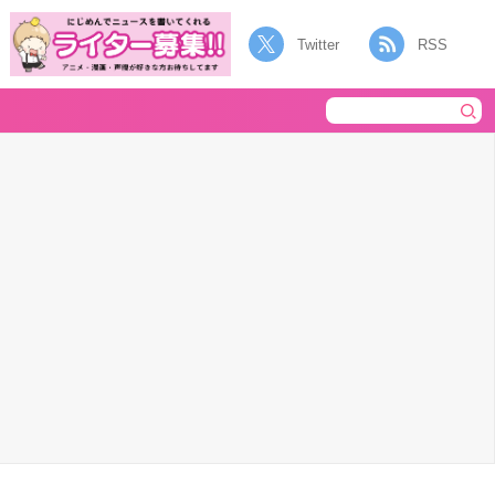
Twitter
RSS