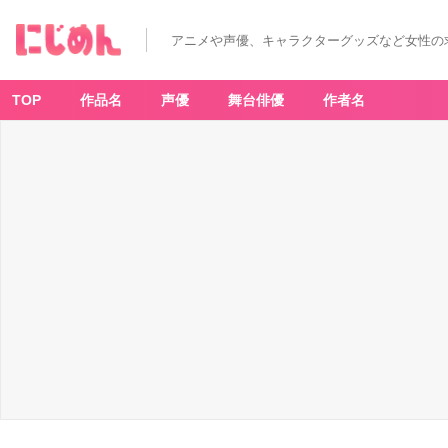
アニメや声優、キャラクターグッズなど女性の
TOP
作品名
声優
舞台俳優
作者名