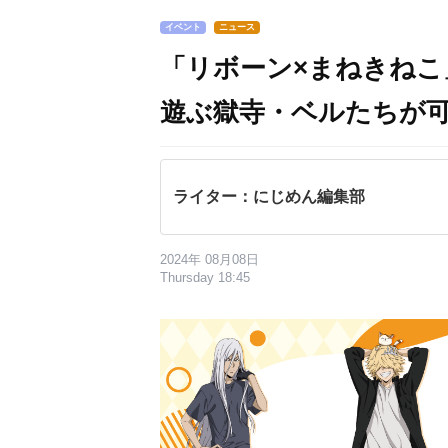
イベント
ニュース
「リボーン×まねきねこ
遊ぶ獄寺・ベルたちが
ライター：にじめん編集部
2024年 08月08日
Thursday 18:45