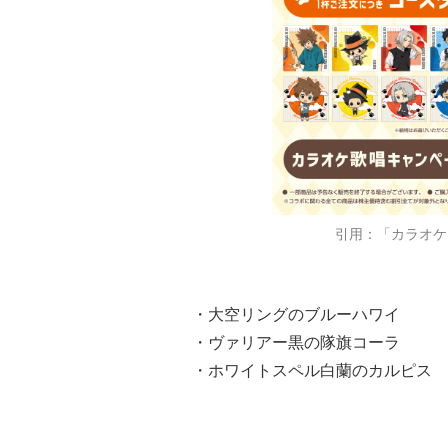
引用：「カラオケ
・大空リングのブルーハワイ
・ヴァリアー黒の隊旗コーラ
・ホワイトスペル白蘭のカルピス