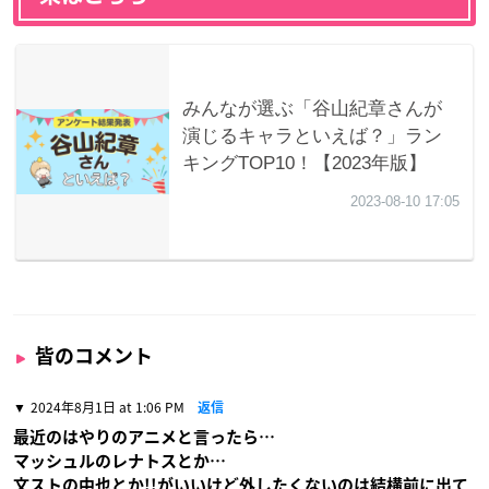
皆のコメント
2024年8月1日 at 1:06 PM
返信
最近のはやりのアニメと言ったら…
マッシュルのレナトスとか…
文ストの中也とか!!がいいけど外したくないのは結構前に出て