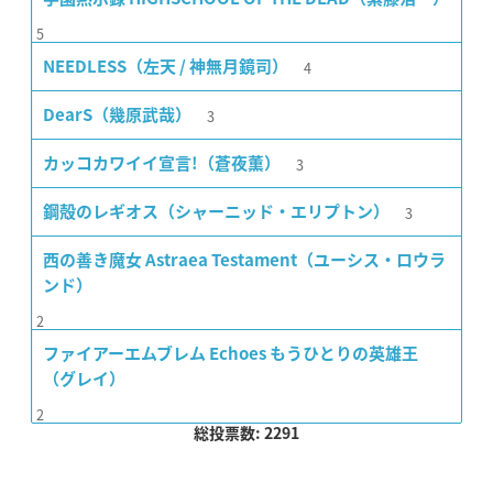
5
4
NEEDLESS（左天 / 神無月鏡司）
3
DearS（幾原武哉）
3
カッコカワイイ宣言!（蒼夜薫）
3
鋼殻のレギオス（シャーニッド・エリプトン）
西の善き魔女 Astraea Testament（ユーシス・ロウラ
ンド）
2
ファイアーエムブレム Echoes もうひとりの英雄王
（グレイ）
2
総投票数: 2291