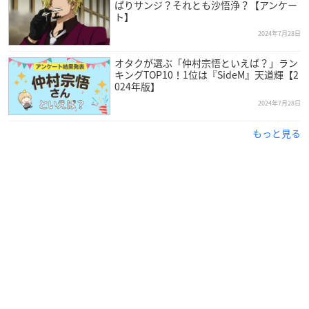
ぱりサンジ？それとも沙悟浄？【アンケー
ト】
2024年7月28日
オタクが選ぶ「仲村宗悟といえば？」ラン
キングTOP10！1位は『SideM』天道輝【2
024年版】
2024年7月28日
もっと見る