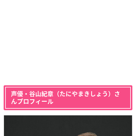
声優・谷山紀章（たにやまきしょう）さ
んプロフィール