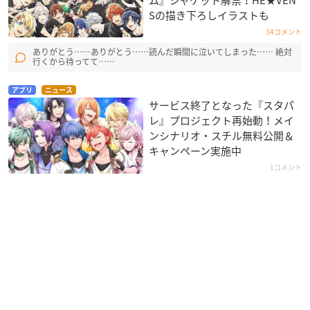
Sの描き下ろしイラストも
34コメント
ありがとう……ありがとう……読んだ瞬間に泣いてしまった…… 絶対
行くから待ってて……
アプリ
ニュース
サービス終了となった『スタパ
レ』プロジェクト再始動！メイ
ンシナリオ・スチル無料公開＆
キャンペーン実施中
1コメント