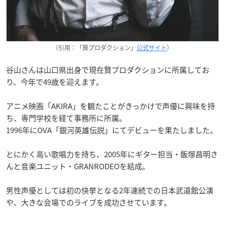
（引用：「賢プロダクション」
公式サイト
）
谷山さんは山口県出身で現在賢プロダクションに所属してお
り、今年で49歳を迎えます。
アニメ映画「AKIRA」を観たことがきっかけで声優に興味を持
ち、専門学校を経て事務所に所属。
1996年にOVA「銀河英雄伝説」にてデビューを果たしました。
とにかく高い歌唱力を持ち、2005年にギター担当・飯塚昌明さ
んと音楽ユニット・GRANRODEOを結成。
男性声優としては初の快挙となる2年連続での日本武道館公演
や、大きな会場でのライブを成功させています。