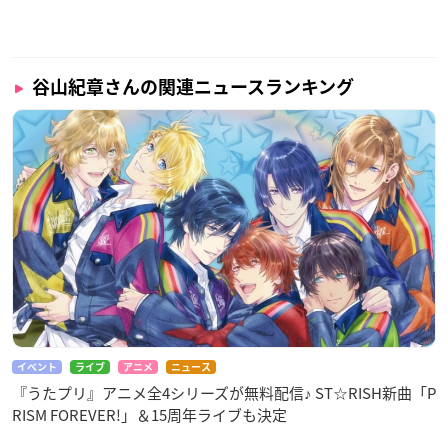
谷山紀章さんの関連ニュースランキング
イベント
ライブ
アニメ
ニュース
『うたプリ』アニメ全4シリーズが無料配信♪ ST☆RISH新曲「P
RISM FOREVER!」＆15周年ライブも決定