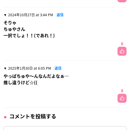
2024年10月27日 at 3:44 PM
返信
そりゃ
ちゅやさん
一択でしょ！！(であれ！)
0
2025年1月30日 at 6:05 PM
返信
やっぱちゅや〜んなんだよなぁ…
推し違うけど☆((
0
コメントを投稿する