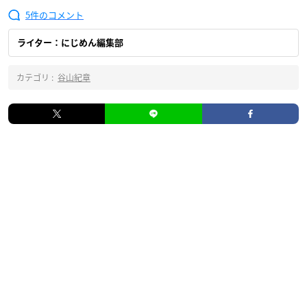
5
ライター：にじめん編集部
カテゴリ :
谷山紀章