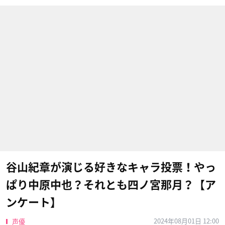
谷山紀章が演じる好きなキャラ投票！やっ
ぱり中原中也？それとも四ノ宮那月？【ア
ンケート】
2024年08月01日 12:00
声優