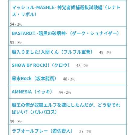
マッシュル-MASHLE- 神覚者候補選抜試験編（レナト
ス・リボル）
54
2%
BASTARD!! -暗黒の破壊神-（ダーク・シュナイダー）
53
2%
49
魔入りました!入間くん（フルフル軍曹）
2%
48
SHOW BY ROCK!!（クロウ）
2%
48
幕末Rock（坂本龍馬）
2%
44
AMNESIA（イッキ）
2%
魔王の俺が奴隷エルフを嫁にしたんだが、どう愛でれ
ばいい?（バルバロス）
39
2%
37
ラブオールプレー（遊佐賢人）
2%