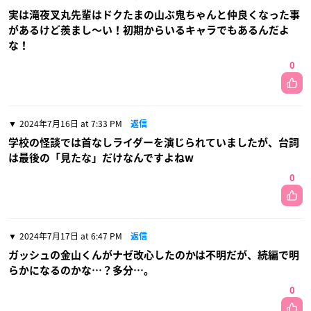
実は滝夜叉丸先輩はドクたまの山ぶ鬼ちゃんと仲良くなった事
があるけど羨まし〜い！初期からいるキャラでもあるんだよ
な！
0
2024年7月16日 at 7:33 PM
返信
学校の怪談では首なしライダーを演じられていましたが、台詞
は最後の「見たな」だけなんですよねw
0
2024年7月17日 at 6:47 PM
返信
ガッシュの金山くんがナゼ改心したのかは不明だが、続編で明
らかになるのかな…？多分…。
0