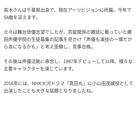
高木さんは千葉県出身で、現在アーツビジョンに所属。今年で
58歳を迎えます。
元々は舞台俳優志望でしたが、芸能関係の雑誌に載っていた勝
田声優学院の生徒募集の記事を見かけ「声優も演技の一環だか
ら為になるかも」と考え受験し、見事合格。
その後は声優活動に専念し、1987年デビューして以降、様々な
主要キャラクターを演じています。
2016年には、NHK大河ドラマ「真田丸」に小山田茂誠役として
出演したことも大きな話題となりましたね。