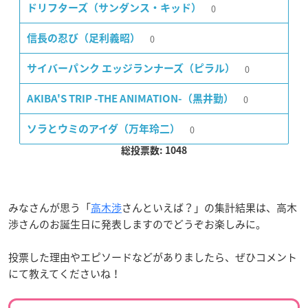
0
ドリフターズ（サンダンス・キッド）
0
信長の忍び（足利義昭）
0
サイバーパンク エッジランナーズ（ピラル）
0
AKIBA'S TRIP -THE ANIMATION-（黒井勤）
0
ソラとウミのアイダ（万年玲二）
総投票数: 1048
みなさんが思う「
高木渉
さんといえば？」の集計結果は、高木
渉さんのお誕生日に発表しますのでどうぞお楽しみに。
投票した理由やエピソードなどがありましたら、ぜひコメント
にて教えてくださいね！