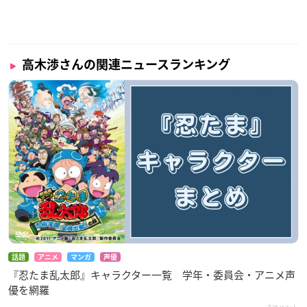
高木渉さんの関連ニュースランキング
話題
アニメ
マンガ
声優
『忍たま乱太郎』キャラクター一覧 学年・委員会・アニメ声
優を網羅