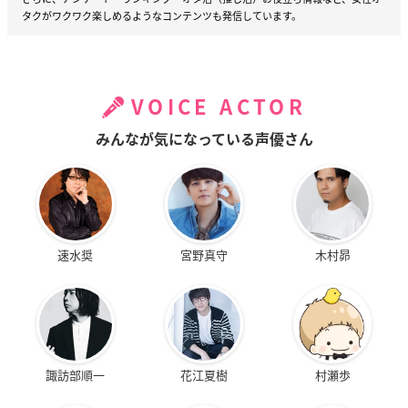
タクがワクワク楽しめるようなコンテンツも発信しています。
VOICE ACTOR
みんなが気になっている声優さん
速水奨
宮野真守
木村昴
諏訪部順一
花江夏樹
村瀬歩