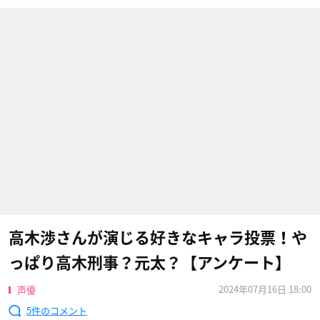
高木渉さんが演じる好きなキャラ投票！や
っぱり高木刑事？元太？【アンケート】
2024年07月16日 18:00
声優
5