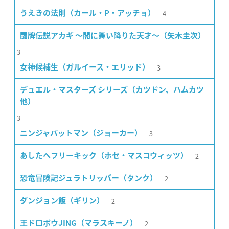
4
うえきの法則（カール・P・アッチョ）
闘牌伝説アカギ 〜闇に舞い降りた天才〜（矢木圭次）
3
3
女神候補生（ガルイース・エリッド）
デュエル・マスターズ シリーズ（カツドン、ハムカツ
他）
3
3
ニンジャバットマン（ジョーカー）
2
あしたへフリーキック（ホセ・マスコウィッツ）
2
恐竜冒険記ジュラトリッパー（タンク）
2
ダンジョン飯（ギリン）
2
王ドロボウJING（マラスキーノ）