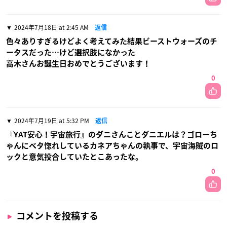
2024年7月18日 at 2:45 AM
返信
色々ありすぎるけどよく考えてみた結果ビーストウォーズのチ
ータスだった…けど選択肢になかった
高木さんお誕生日おめでとうございます！
0
2024年7月19日 at 5:32 PM
返信
『YAT安心！宇宙旅行』のダニさんことダニエルは？ゴローち
ゃんにベタ惚れしているカネアちゃんの執事で、宇宙海賊のロ
ックと意気投合していたとこあったな。
0
コメントを投稿する