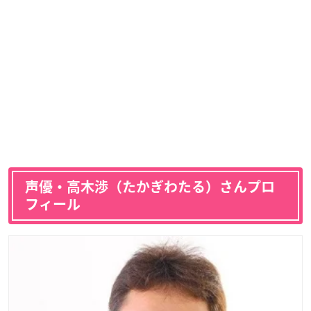
声優・高木渉（たかぎわたる）さんプロ
フィール