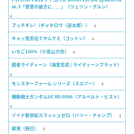
se.3「恩讐の彼方に＿＿」（ツェリン・グルン）
4
4
ブッチギレ!（ギャタロウ〈逆太郎〉）
4
キャッ党忍伝てやんでえ（ゴットン）
4
いちご100%（小宮山力也）
超者ライディーン（海堂忍武 / ライディーンブラッド）
4
4
モンスターファーム シリーズ（スエゾー）
機動戦士ガンダムUC RE:0096（アルベルト・ビスト）
4
4
ゾイド新世紀スラッシュゼロ（ハリー・チャンプ）
4
屍鬼（辰巳）