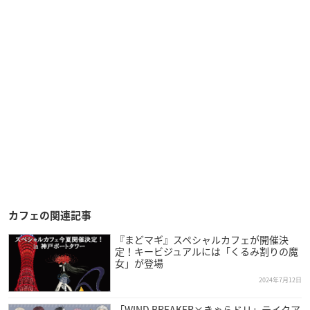
カフェの関連記事
『まどマギ』スペシャルカフェが開催決
定！キービジュアルには「くるみ割りの魔
女」が登場
2024年7月12日
「WIND BREAKER×きゃらドリ」テイクア