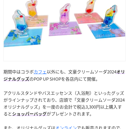
期間中はコラボ
カフェ
以外にも、文豪クリームソーダ2024
オリ
のPOP UP SHOPを各店内にて開催。
ジナルグッズ
アクリルスタンドやバスエッセンス（入浴剤）といったグッズ
がラインナップされており、店頭で「文豪クリームソーダ2024
オリジナルグッズ」を一度のお会計で税込3,300円以上購入す
ると
がプレゼントされます。
ショッパーバッグ
また、オリジナルグッズは
オンライン
でも販売されますので、