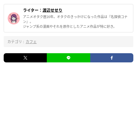
ライター：
渡辺せせり
アニメオタク歴20年。オタクのきっかけになった作品は『名探偵コナ
ン』。
ジャンプ系の漫画やそれを原作としたアニメ作品が特に好き。
カテゴリ :
カフェ