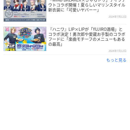
ウトコラボ開催！夏らしいマリンスタイル
新衣装に「可愛いヤバーー」
2024年7月12日
『ハニワ』LIP×LIPが「YUJIRO酒場」と
コラボ決定！勇次郎や愛蔵お手製のコラボ
フードに「楽曲モチーフのメニューもある
の最高」
2024年7月12日
もっと見る