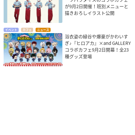
が9月2日開催！班別メニューと
描きおろしイラスト公開
イベント
カフェ
ニュース
浴衣姿の緑谷や爆豪がかわいす
ぎ♪『ヒロアカ』×and GALLERY
コラボカフェ9月2日開幕！全23
種グッズ登場