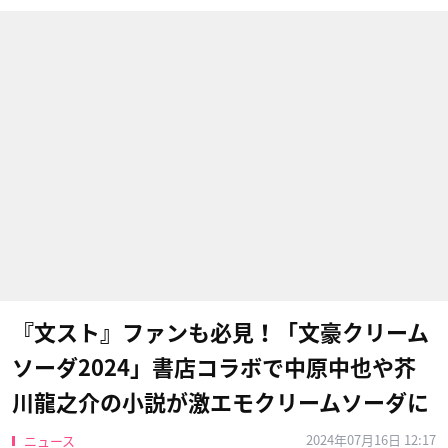
『文スト』ファンも必見！「文豪クリーム
ソーダ2024」書店コラボで中原中也や芥
川龍之介の小説が激エモクリームソーダに
2024年07月16日 12:17
ニュース