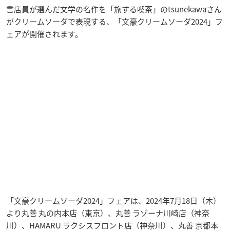
書店員が選んだ文学の名作を「旅する喫茶」のtsunekawaさん
がクリームソーダで表現する、「文豪クリームソーダ2024」フ
ェアが開催されます。
「文豪クリームソーダ2024」フェアは、2024年7月18日（木）
より丸善 丸の内本店（東京）、丸善 ラゾーナ川崎店（神奈
川）、HAMARU ラクシスフロント店（神奈川）、丸善 京都本