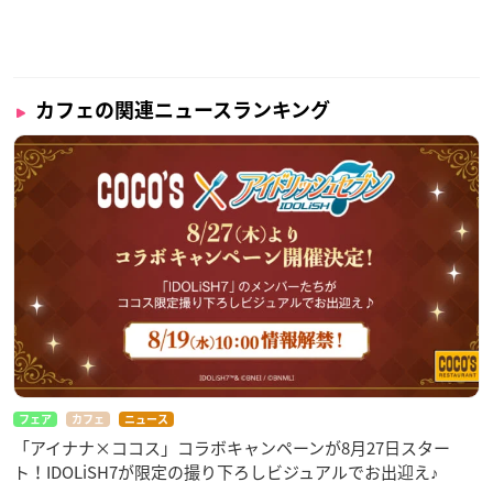
カフェの関連ニュースランキング
フェア
カフェ
ニュース
「アイナナ×ココス」コラボキャンペーンが8月27日スター
ト！IDOLiSH7が限定の撮り下ろしビジュアルでお出迎え♪