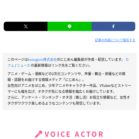
記事の内容について報告する
このページは
kusuguru株式会社
のにじめん編集部が作成・配信しています。
カ
フェ
/
ニュース
の最新情報はリンク先をご覧ください。
アニメ・ゲーム・漫画などの2次元コンテンツや、声優・舞台・俳優などの情
報・話題をお届けする情報メディア「にじめん」。
女性向けアニメをはじめ、少年アニメやキャラクター作品、VTuberなどストリー
マーにも幅を広げ、オタクが気になる情報を幅広くお届けしています。
さらに、アンケート・ランキング・オタ活（推し活）お役立ち情報など、女性オ
タクがワクワク楽しめるようなコンテンツも発信しています。
VOICE ACTOR