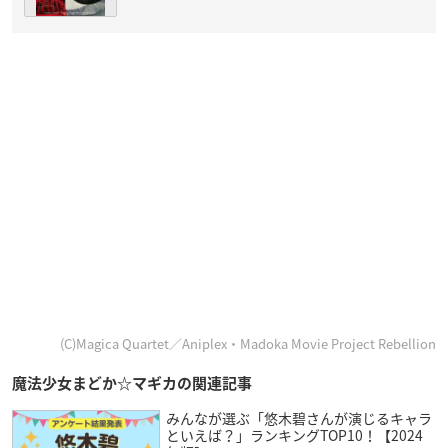
(C)Magica Quartet／Aniplex・Madoka Movie Project Rebellion
魔法少女まどか☆マギカの関連記事
みんなが選ぶ「悠木碧さんが演じるキャラ
といえば？」ランキングTOP10！【2024