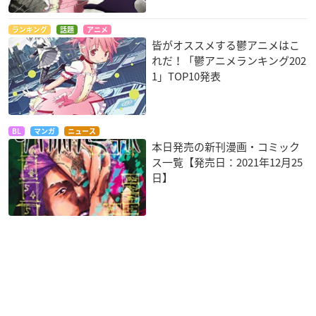
ランキング
話題
アニメ
皆がオススメする鬱アニメはこ
れだ！「鬱アニメランキング202
1」TOP10発表
BL
マンガ
ニュース
本日発売の新刊漫画・コミック
ス一覧【発売日：2021年12月25
日】