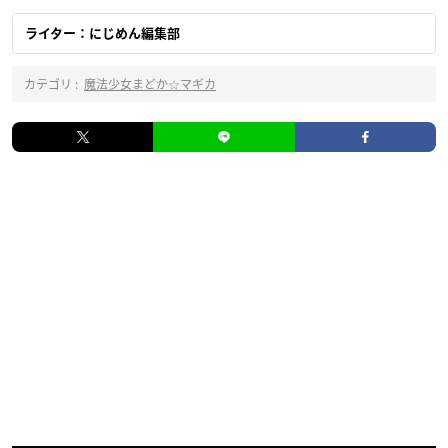
ライター：にじめん編集部
カテゴリ :
魔法少女まどか☆マギカ