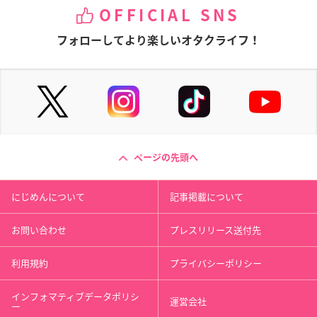
OFFICIAL SNS
フォローしてより楽しいオタクライフ！
ページの先頭へ
にじめんについて
記事掲載について
お問い合わせ
プレスリリース送付先
利用規約
プライバシーポリシー
インフォマティブデータポリシ
運営会社
ー