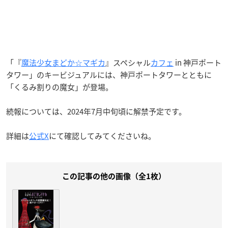
「『
魔法少女まどか☆マギカ
』スペシャル
カフェ
in 神戸ポート
タワー」のキービジュアルには、神戸ポートタワーとともに
「くるみ割りの魔女」が登場。
続報については、2024年7月中旬頃に解禁予定です。
詳細は
公式X
にて確認してみてくださいね。
この記事の他の画像（全1枚）