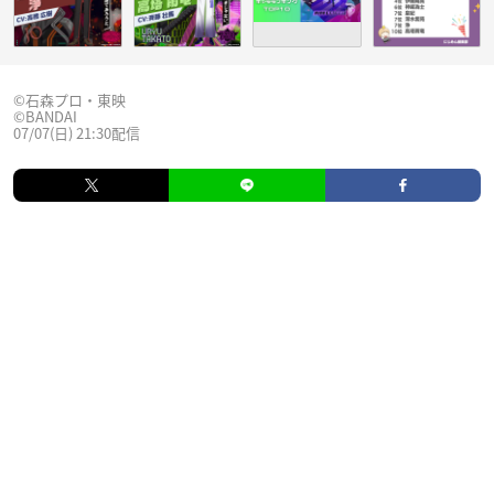
©石森プロ・東映
©BANDAI
07/07(日) 21:30配信