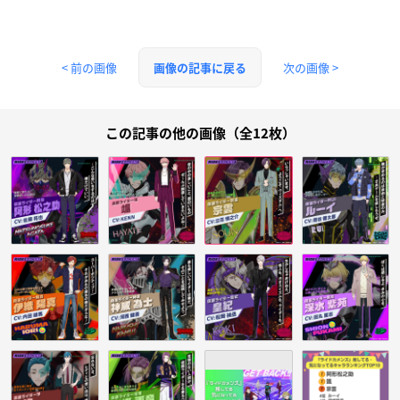
< 前の画像
次の画像 >
画像の記事に戻る
この記事の他の画像（全12枚）