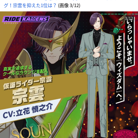
グ！宗雲を抑えた1位は？
(画像 3/12)
3/12