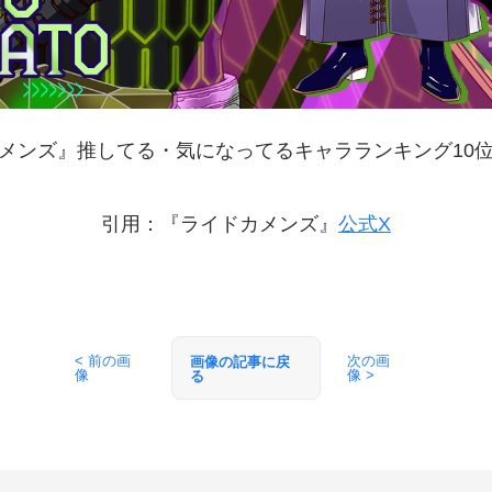
メンズ』推してる・気になってるキャラランキング10
引用：『ライドカメンズ』
公式X
< 前の画
次の画
画像の記事に戻
像
像 >
る