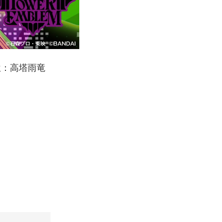
位：高塔雨竜