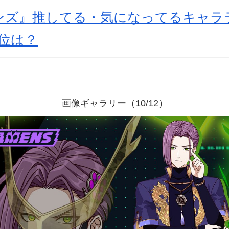
ンズ』推してる・気になってるキャラ
位は？
画像ギャラリー（10/12）