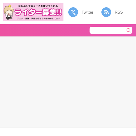
Twitter
RSS