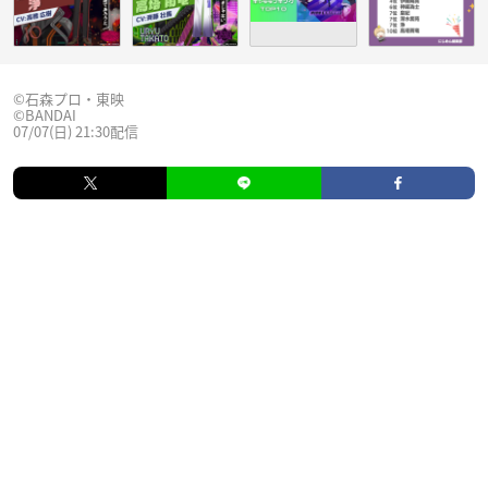
©石森プロ・東映
©BANDAI
07/07(日) 21:30配信