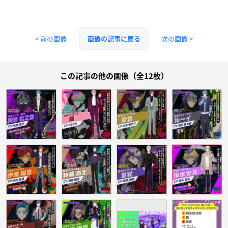
< 前の画像
次の画像 >
画像の記事に戻る
この記事の他の画像（全12枚）