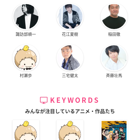
諏訪部順一
花江夏樹
稲田徹
村瀬歩
三宅健太
斉藤壮馬
KEYWORDS
みんなが注目しているアニメ・作品たち