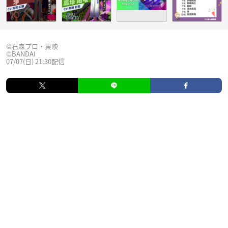
©石森プロ・東映
©BANDAI
07/07(日) 21:30配信