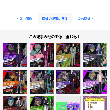
< 前の画像
次の画像 >
画像の記事に戻る
この記事の他の画像（全12枚）