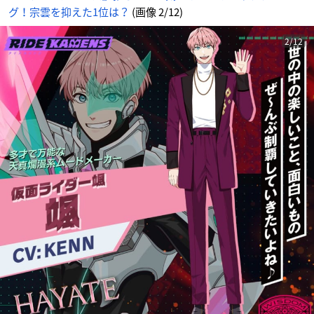
グ！宗雲を抑えた1位は？
(画像 2/12)
2/12