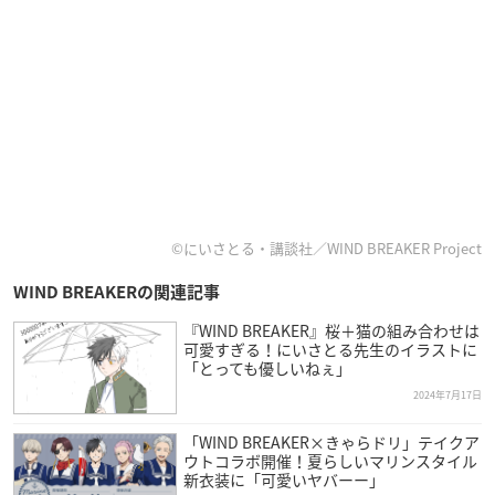
©にいさとる・講談社／WIND BREAKER Project
WIND BREAKERの関連記事
『WIND BREAKER』桜＋猫の組み合わせは
可愛すぎる！にいさとる先生のイラストに
「とっても優しいねぇ」
2024年7月17日
「WIND BREAKER×きゃらドリ」テイクア
ウトコラボ開催！夏らしいマリンスタイル
新衣装に「可愛いヤバーー」