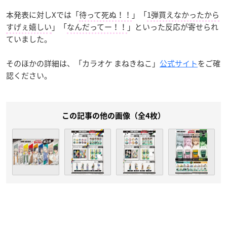
本発表に対しXでは「
待って死ぬ！！
」「
1弾買えなかったから
すげぇ嬉しい
」「
なんだってー！！
」といった反応が寄せられ
ていました。
そのほかの詳細は、「カラオケ まねきねこ」
公式サイト
をご確
認ください。
この記事の他の画像（全4枚）