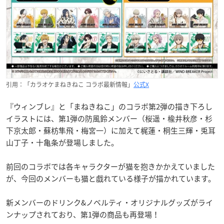
引用：「カラオケまねきねこ コラボ最新情報」
公式X
『ウィンブレ』と「まねきねこ」のコラボ第2弾の描き下ろし
イラストには、第1弾の防風鈴メンバー（桜遥・楡井秋彦・杉
下京太郎・蘇枋隼飛・梅宮一）に加えて梶蓮・桐生三輝・兎耳
山丁子・十亀条が登場しました。
前回のコラボでは各キャラクターが猫を抱きかかえていました
が、今回のメンバーも猫と戯れている様子が描かれています。
新メンバーのドリンク&ノベルティ・オリジナルグッズがライ
ンナップされており、第1弾の商品も再登場！