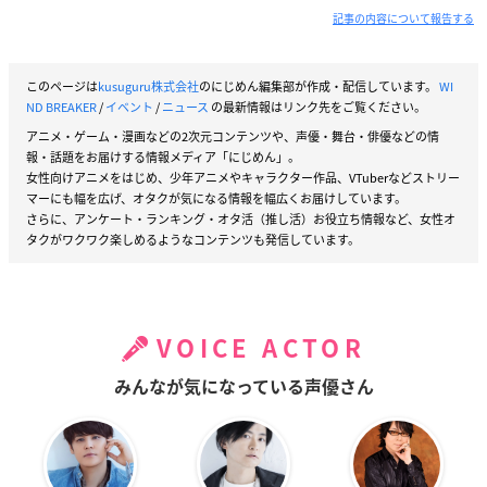
記事の内容について報告する
このページは
kusuguru株式会社
のにじめん編集部が作成・配信しています。
WI
ND BREAKER
/
イベント
/
ニュース
の最新情報はリンク先をご覧ください。
アニメ・ゲーム・漫画などの2次元コンテンツや、声優・舞台・俳優などの情
報・話題をお届けする情報メディア「にじめん」。
女性向けアニメをはじめ、少年アニメやキャラクター作品、VTuberなどストリー
マーにも幅を広げ、オタクが気になる情報を幅広くお届けしています。
さらに、アンケート・ランキング・オタ活（推し活）お役立ち情報など、女性オ
タクがワクワク楽しめるようなコンテンツも発信しています。
VOICE ACTOR
みんなが気になっている声優さん