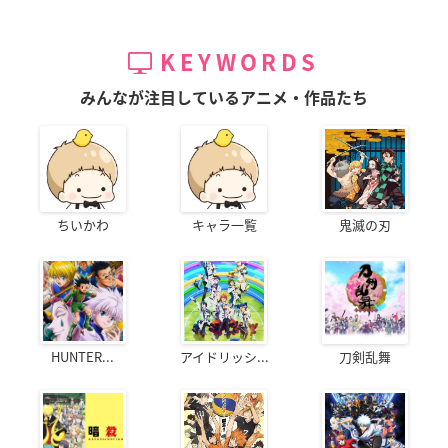
KEYWORDS
みんなが注目しているアニメ・作品たち
ちいかわ
キャラ一覧
鬼滅の刃
HUNTER...
アイドリッシ...
刀剣乱舞