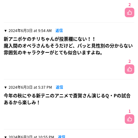
2
2024年6月3日 at 9:54 AM
返信
新アニポケのチリちゃんが投票欄にない！！
魔入間のオペラさんもそうだけど、パッと見性別の分からない
雰囲気のキャラクターがとても似合いますよね。
2
2024年6月3日 at 5:37 PM
返信
今年の秋にやる新テニのアニメで斎賀さん演じるQ・Pの試合
あるから楽しみ！
1
2024年6月3日 at 10:55 PM
返信