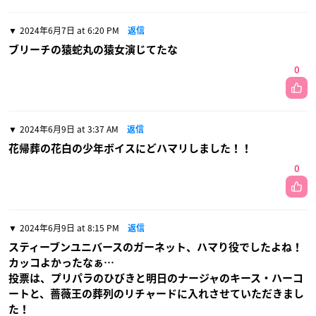
2024年6月7日 at 6:20 PM
返信
ブリーチの猿蛇丸の猿女演じてたな
0
2024年6月9日 at 3:37 AM
返信
花帰葬の花白の少年ボイスにどハマリしました！！
0
2024年6月9日 at 8:15 PM
返信
スティーブンユニバースのガーネット、ハマり役でしたよね！
カッコよかったなぁ…
投票は、プリパラのひびきと明日のナージャのキース・ハーコ
ートと、薔薇王の葬列のリチャードに入れさせていただきまし
た！