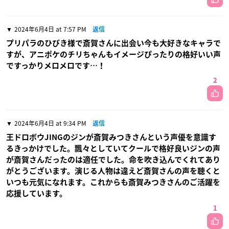
2024年6月4日 at 7:57 PM
返信
プリパラのひびき様で斎賀さんに出会い今も大好きなキャラで
すが、アニポケのチリちゃんもイメージぴったりの格好いい声
ですっかりメロメロです…！
2
2024年6月4日 at 9:34 PM
返信
王ドロボウJINGのジンが斎賀みつきさんという声優を意識す
るきっかけでした。飄々としていてクールで格好良いジンの声
が斎賀さんだったのは適任でした。命を吹き込んでくれてあり
がとうございます。演じる人物は違えど斎賀さんの声を聴くと
いつも元気になれます。これからも斎賀みつきさんのご活躍を
応援しています。
1