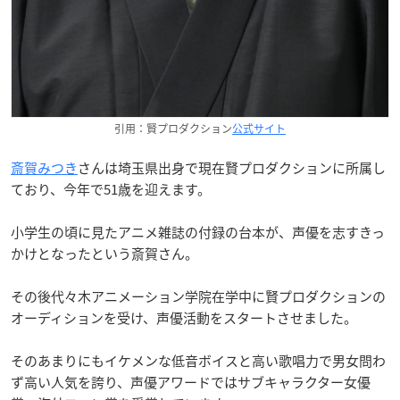
引用：賢プロダクション
公式サイト
斎賀みつき
さんは埼玉県出身で現在賢プロダクションに所属し
ており、今年で51歳を迎えます。
小学生の頃に見たアニメ雑誌の付録の台本が、声優を志すきっ
かけとなったという斎賀さん。
その後代々木アニメーション学院在学中に賢プロダクションの
オーディションを受け、声優活動をスタートさせました。
そのあまりにもイケメンな低音ボイスと高い歌唱力で男女問わ
ず高い人気を誇り、声優アワードではサブキャラクター女優