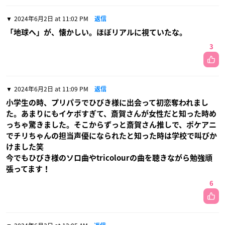
2024年6月2日 at 11:02 PM
返信
「地球へ」が、懐かしい。ほぼリアルに視ていたな。
3
2024年6月2日 at 11:09 PM
返信
小学生の時、プリパラでひびき様に出会って初恋奪われまし
た。あまりにもイケボすぎて、斎賀さんが女性だと知った時め
っちゃ驚きました。そこからずっと斎賀さん推しで、ポケアニ
でチリちゃんの担当声優になられたと知った時は学校で叫びか
けました笑
今でもひびき様のソロ曲やtricolourの曲を聴きながら勉強頑
張ってます！
6