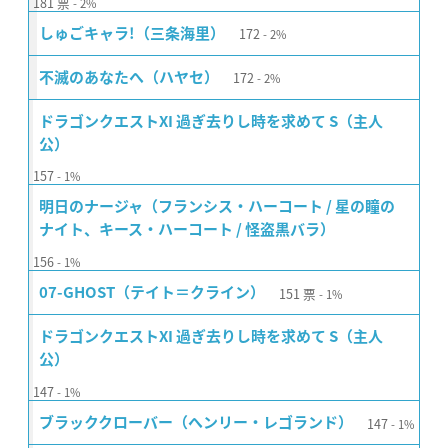
181
票
2%
172
しゅごキャラ!（三条海里）
2%
172
不滅のあなたへ（ハヤセ）
2%
ドラゴンクエストXI 過ぎ去りし時を求めて S（主人
公）
157
1%
明日のナージャ（フランシス・ハーコート / 星の瞳の
ナイト、キース・ハーコート / 怪盗黒バラ）
156
1%
151
票
07-GHOST（テイト＝クライン）
1%
ドラゴンクエストXI 過ぎ去りし時を求めて S（主人
公）
147
1%
147
ブラッククローバー（ヘンリー・レゴランド）
1%