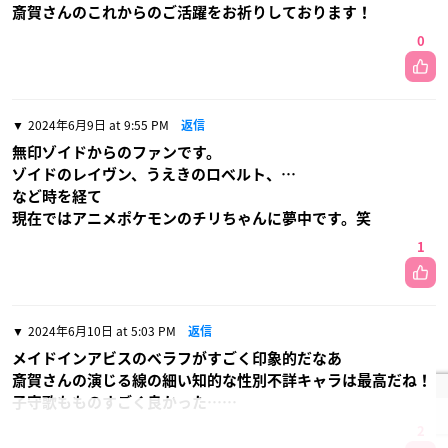
斎賀さんのこれからのご活躍をお祈りしております！
0
2024年6月9日 at 9:55 PM
返信
無印ゾイドからのファンです。
ゾイドのレイヴン、うえきのロベルト、…
など時を経て
現在ではアニメポケモンのチリちゃんに夢中です。笑
1
2024年6月10日 at 5:03 PM
返信
メイドインアビスのベラフがすごく印象的だなあ
斎賀さんの演じる線の細い知的な性別不詳キャラは最高だね！
子守歌もものすごく良かった……
2