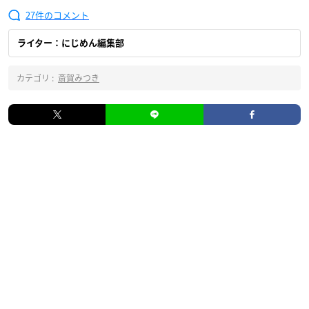
27
ライター：にじめん編集部
カテゴリ :
斎賀みつき