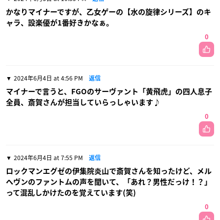
かなりマイナーですが、乙女ゲーの【水の旋律シリーズ】のキ
ャラ、設楽優が1番好きかなぁ。
0
2024年6月4日 at 4:56 PM
返信
マイナーで言うと、FGOのサーヴァント「黄飛虎」の四人息子
全員、斎賀さんが担当していらっしゃいます♪
0
2024年6月4日 at 7:55 PM
返信
ロックマンエグゼの伊集院炎山で斎賀さんを知ったけど、メル
ヘヴンのファントムの声を聞いて、「あれ？男性だっけ！？」
って混乱しかけたのを覚えています(笑)
0