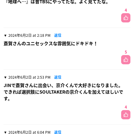
『地球へ…』は昔TBSにやってたな。よく見てたな。
4
2024年6月2日 at 2:18 PM
返信
斎賀さんのユニセックスな雰囲気にドキドキ！
5
2024年6月2日 at 2:53 PM
返信
JINで斎賀さんに出会い、京介くんで大好きになりました。
できれば選択肢にSOULTAKERの京介くんを加えてほしいで
す。
4
2024年6月2日 at 6:04 PM
返信