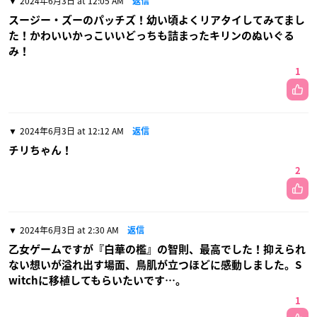
2024年6月3日 at 12:05 AM
返信
スージー・ズーのパッチズ！幼い頃よくリアタイしてみてまし
た！かわいいかっこいいどっちも詰まったキリンのぬいぐる
み！
1
2024年6月3日 at 12:12 AM
返信
チリちゃん！
2
2024年6月3日 at 2:30 AM
返信
乙女ゲームですが『白華の檻』の智則、最高でした！抑えられ
ない想いが溢れ出す場面、鳥肌が立つほどに感動しました。S
witchに移植してもらいたいです…。
1