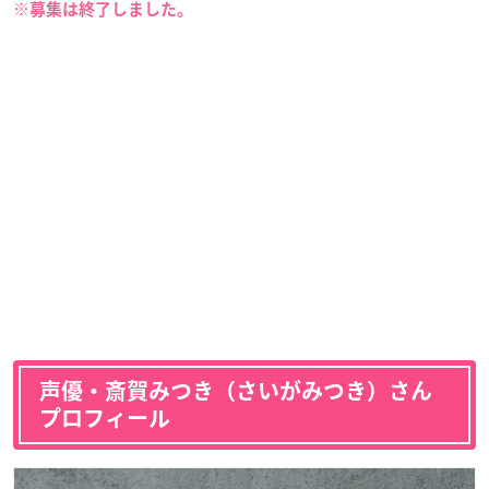
※募集は終了しました。
声優・斎賀みつき（さいがみつき）さん
プロフィール