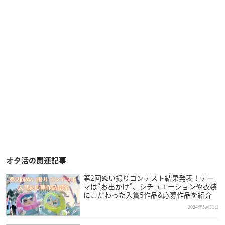
オタ活の関連記事
第2回ぬい撮りコンテスト結果発表！テー
マは“お出かけ”、シチュエーションや衣装
にこだわった入賞5作品&応募作品を紹介
2024年5月31日