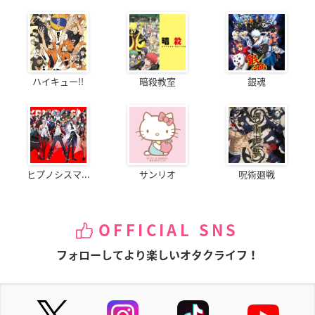
ハイキュー!!
暗殺教室
銀魂
ヒプノシスマ...
サンリオ
呪術廻戦
OFFICIAL SNS
フォローしてより楽しいオタクライフ！