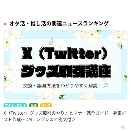
オタ活・推し活の関連ニュースランキング
オタ活・推し活
話題
グッズ
X（Twitter）グッズ取引のやり方とマナー完全ガイド 募集ポ
スト作成〜DMテンプレまで例文付き
5