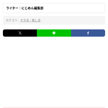
ライター：にじめん編集部
カテゴリ :
オタ活・推し活