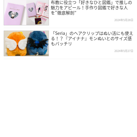
布教に役立つ「好きなひと図鑑」で推しの
魅力をアピール！手作り図鑑で好きな人
を“徹底解剖”
2024年5月28日
「Seria」のヘアクリップはぬい活にも使え
る！？『アイナナ』モンぬいとのサイズ感
もバッチリ
2024年5月27日