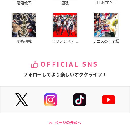
暗殺教室
銀魂
HUNTER...
呪術廻戦
ヒプノシスマ...
テニスの王子様
OFFICIAL SNS
フォローしてより楽しいオタクライフ！
ページの先頭へ