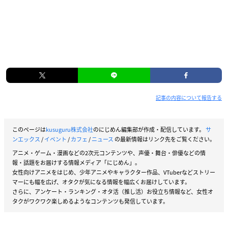
記事の内容について報告する
このページは
kusuguru株式会社
のにじめん編集部が作成・配信しています。
サ
ンエックス
/
イベント
/
カフェ
/
ニュース
の最新情報はリンク先をご覧ください。
アニメ・ゲーム・漫画などの2次元コンテンツや、声優・舞台・俳優などの情
報・話題をお届けする情報メディア「にじめん」。
女性向けアニメをはじめ、少年アニメやキャラクター作品、VTuberなどストリー
マーにも幅を広げ、オタクが気になる情報を幅広くお届けしています。
さらに、アンケート・ランキング・オタ活（推し活）お役立ち情報など、女性オ
タクがワクワク楽しめるようなコンテンツも発信しています。