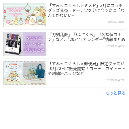
「すみっコぐらし×ミスド」3月にコラボ
グッズ発売！ドーナツを分け合う姿に「な
んてかわいい…」
2024年2月08日
『刀剣乱舞』『CCさくら』『名探偵コナ
ン』など、“2024年カレンダー”情報まとめ
2023年12月01日
「すみっコぐらし×郵便局」限定グッズが
10月20日に販売開始！コーデュロイトート
や刺繡缶バッジなど
2023年10月17日
もっと見る