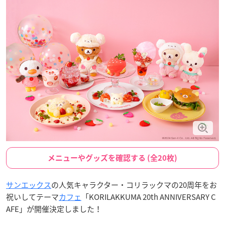
メニューやグッズを確認する (全20枚)
サンエックス
の人気キャラクター・コリラックマの20周年をお
祝いしてテーマ
カフェ
「KORILAKKUMA 20th ANNIVERSARY C
AFE」が開催決定しました！