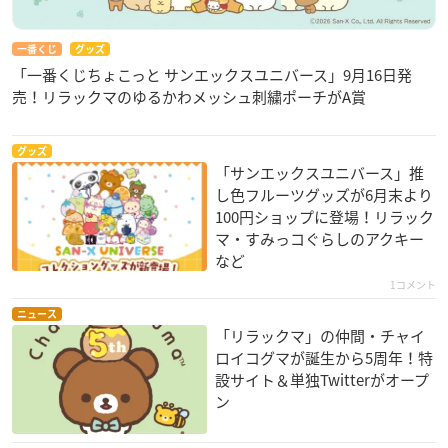
一番くじ
グッズ
「一番くじちょこっと サンエックスユニバース」9月16日発
売！リラックマのゆるかわメッシュ刺繍ポーチがA賞
グッズ
「サンエックスユニバース」推
し色フルーツグッズが6月末より
100円ショップに登場！リラック
マ・すみっコぐらしのアクキー
など
1コメント
ニュース
「リラックマ」の仲間・チャイ
ロイコグマが誕生から5周年！特
設サイト＆単独Twitterがオープ
ン