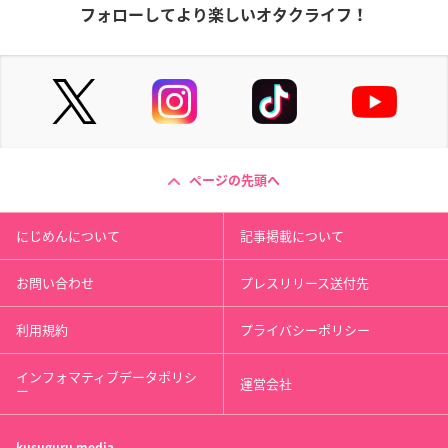
フォローしてより楽しいオタクライフ！
ページの先頭へ
にじめんについて
記事掲載について
お問い合わせ
プレスリリース送付先
利用規約
プライバシーポリシー
インフォマティブデータポリシ
運営会社
ー
kusuguru
media