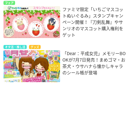
フェア
ファミマ限定「いちごマスコッ
トぬいぐるみ」スタンプキャン
ペーン開催！『刀剣乱舞』やサ
ンリオのマスコット購入権利を
ゲット
オタ活・推し活
グッズ
「Dear：平成女児」メモリーBO
OKが7月7日発売！まめゴマ・お
茶犬・ウサハナら懐かしキャラ
のシール帳が登場