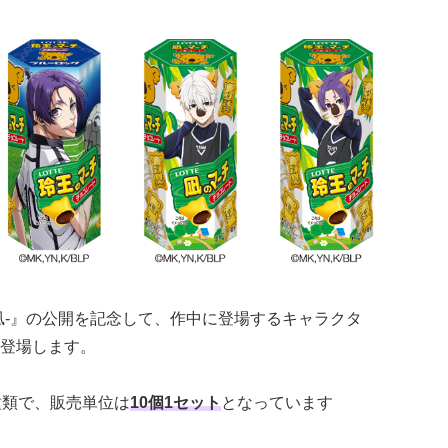
DE 凪-』の公開を記念して、作中に登場するキャラクタ
登場します。
種類で、販売単位は
10個1セット
となっています