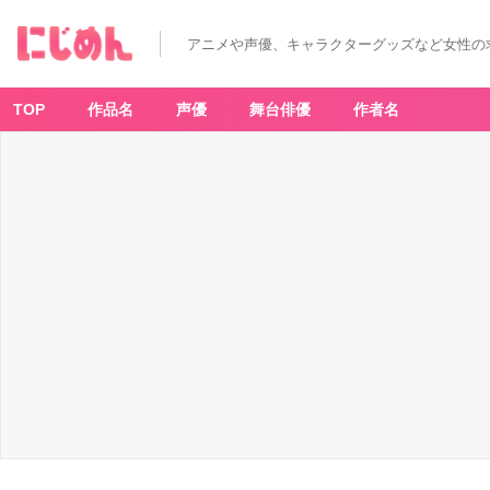
アニメや声優、キャラクターグッズなど女性の
TOP
作品名
声優
舞台俳優
作者名