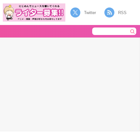
Twitter
RSS