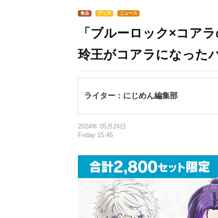
食品
グッズ
ニュース
「ブルーロック×コア
玲王がコアラになった
ライター：にじめん編集部
2024年 05月24日
Friday 15:45