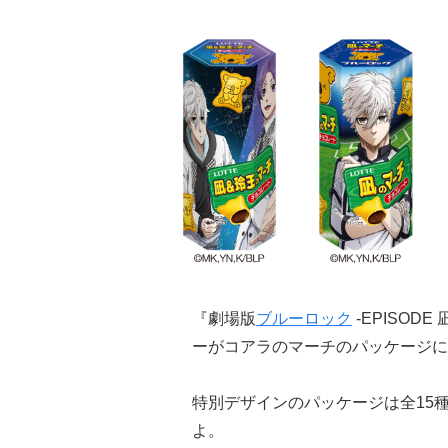
『劇場版
ブルーロック
-EPISO
ーがコアラのマーチのパッケージに
特別デザインのパッケージは全15
よ。