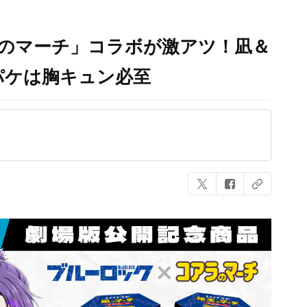
ラのマーチ」コラボが激アツ！凪＆
パケは胸キュン必至