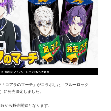
テ「コアラのマーチ」がコラボした「ブルーロック
（月）に発売決定しました。
2時から販売開始となります。