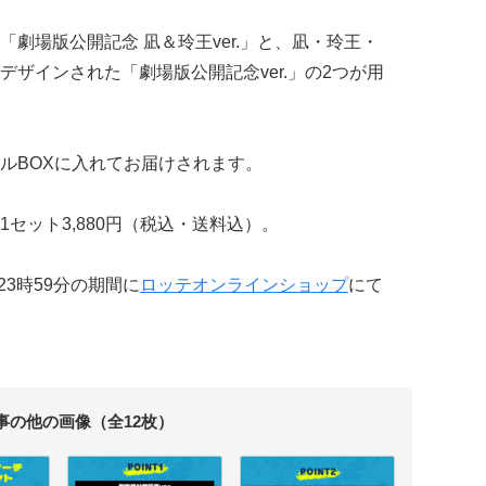
劇場版公開記念 凪＆玲王ver.」と、凪・玲王・
ザインされた「劇場版公開記念ver.」の2つが用
ルBOXに入れてお届けされます。
セット3,880円（税込・送料込）。
23時59分の期間に
ロッテオンラインショップ
にて
事の他の画像（全12枚）