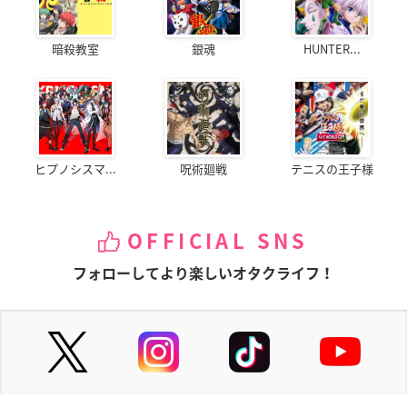
暗殺教室
銀魂
HUNTER...
ヒプノシスマ...
呪術廻戦
テニスの王子様
OFFICIAL SNS
フォローしてより楽しいオタクライフ！