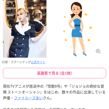
引用：ラクーンドッグ
公式サイト
高画質で見る (全1枚)
現在TVアニメが放送中の『怪獣8号』や『ジョジョの奇妙な冒
険 ストーンオーシャン』をはじめ、数々の作品に出演している
声優・
ファイルーズあい
さん。