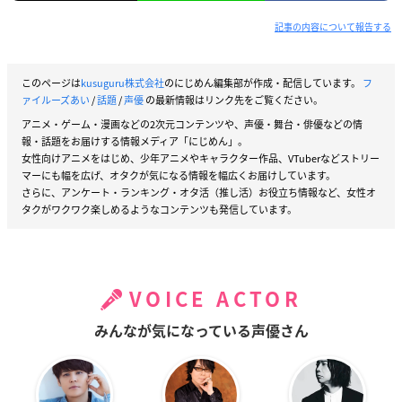
記事の内容について報告する
このページは
kusuguru株式会社
のにじめん編集部が作成・配信しています。
フ
ァイルーズあい
/
話題
/
声優
の最新情報はリンク先をご覧ください。
アニメ・ゲーム・漫画などの2次元コンテンツや、声優・舞台・俳優などの情
報・話題をお届けする情報メディア「にじめん」。
女性向けアニメをはじめ、少年アニメやキャラクター作品、VTuberなどストリー
マーにも幅を広げ、オタクが気になる情報を幅広くお届けしています。
さらに、アンケート・ランキング・オタ活（推し活）お役立ち情報など、女性オ
タクがワクワク楽しめるようなコンテンツも発信しています。
VOICE ACTOR
みんなが気になっている声優さん