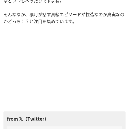
などいつもべったりですよね。
そんななか、凛月が話す真緒エピソードが捏造なのか真実なの
かどっち！？と注目を集めています。