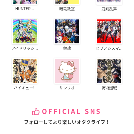
HUNTER...
暗殺教室
刀剣乱舞
アイドリッシ...
銀魂
ヒプノシスマ...
ハイキュー!!
サンリオ
呪術廻戦
OFFICIAL SNS
フォローしてより楽しいオタクライフ！