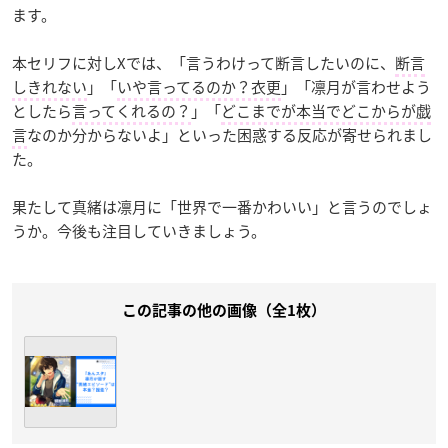
ます。
本セリフに対しXでは、「言うわけって断言したいのに、
断言
しきれない
」「
いや言ってるのか？衣更
」「凛月が言わせよう
としたら
言ってくれるの？
」「
どこまでが本当でどこからが戯
言
なのか分からないよ」といった困惑する反応が寄せられまし
た。
果たして真緒は凛月に「世界で一番かわいい」と言うのでしょ
うか。今後も注目していきましょう。
この記事の他の画像（全1枚）