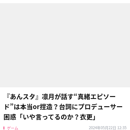
『あんスタ』凛月が話す“真緒エピソー
ド”は本当or捏造？台詞にプロデューサー
困惑「いや言ってるのか？衣更」
2024年05月22日 12:35
ゲーム