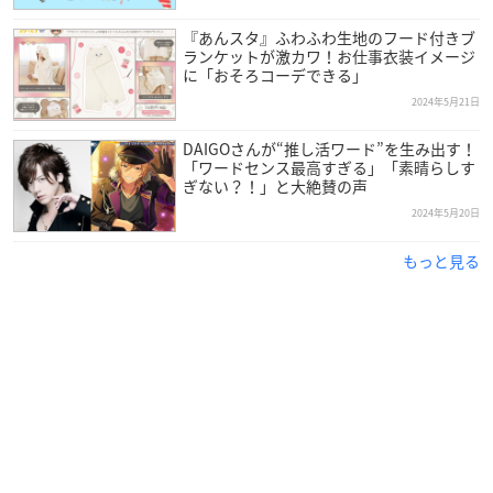
『あんスタ』ふわふわ生地のフード付きブ
ランケットが激カワ！お仕事衣装イメージ
に「おそろコーデできる」
2024年5月21日
DAIGOさんが“推し活ワード”を生み出す！
「ワードセンス最高すぎる」「素晴らしす
ぎない？！」と大絶賛の声
2024年5月20日
もっと見る