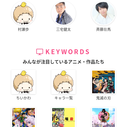
村瀬歩
三宅健太
斉藤壮馬
KEYWORDS
みんなが注目しているアニメ・作品たち
ちいかわ
キャラ一覧
鬼滅の刃