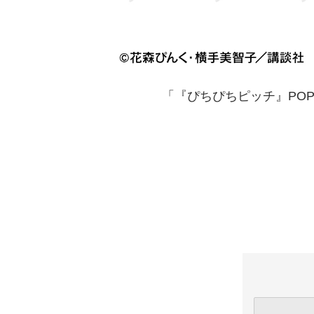
「『ぴちぴちピッチ』POP 