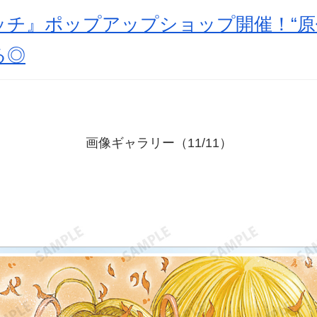
ッチ』ポップアップショップ開催！“原
る◎
画像ギャラリー（11/11）