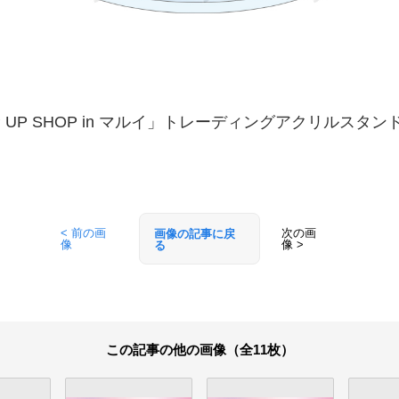
UP SHOP in マルイ」トレーディングアクリルスタン
< 前の画
次の画
画像の記事に戻
像
像 >
る
この記事の他の画像（全11枚）