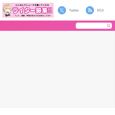
Twitter
RSS