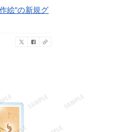
作絵”の新規グ