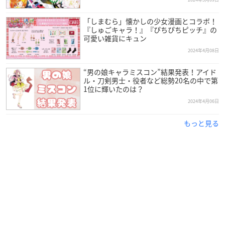
「しまむら」懐かしの少女漫画とコラボ！
『しゅごキャラ！』『ぴちぴちピッチ』の
可愛い雑貨にキュン
2024年4月08日
“男の娘キャラミスコン”結果発表！アイド
ル・刀剣男士・役者など総勢20名の中で第
1位に輝いたのは？
2024年4月06日
もっと見る