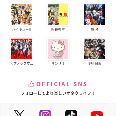
ハイキュー!!
暗殺教室
銀魂
ヒプノシスマ...
サンリオ
呪術廻戦
OFFICIAL SNS
フォローしてより楽しいオタクライフ！