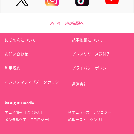
ページの先頭へ
にじめんについて
記事掲載について
お問い合わせ
プレスリリース送付先
利用規約
プライバシーポリシー
インフォマティブデータポリシ
運営会社
ー
kusuguru
media
アニメ情報［にじめん］
科学ニュース［ナゾロジー］
メンタルケア［ココロジー］
心理テスト［シンリ］