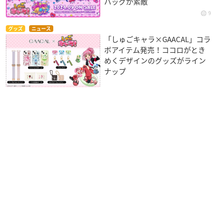
バッグが素敵
9
グッズ
ニュース
「しゅごキャラ×GAACAL」コラ
ボアイテム発売！ココロがとき
めくデザインのグッズがライン
ナップ