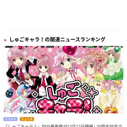
しゅごキャラ！の関連ニュースランキング
イベント
ニュース
『しゅごキャラ！』初の原画展が12月12日開催♪ 20周年記念で