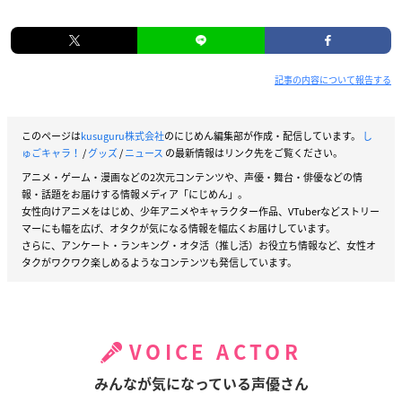
記事の内容について報告する
このページは
kusuguru株式会社
のにじめん編集部が作成・配信しています。
し
ゅごキャラ！
/
グッズ
/
ニュース
の最新情報はリンク先をご覧ください。
アニメ・ゲーム・漫画などの2次元コンテンツや、声優・舞台・俳優などの情
報・話題をお届けする情報メディア「にじめん」。
女性向けアニメをはじめ、少年アニメやキャラクター作品、VTuberなどストリー
マーにも幅を広げ、オタクが気になる情報を幅広くお届けしています。
さらに、アンケート・ランキング・オタ活（推し活）お役立ち情報など、女性オ
タクがワクワク楽しめるようなコンテンツも発信しています。
VOICE ACTOR
みんなが気になっている声優さん