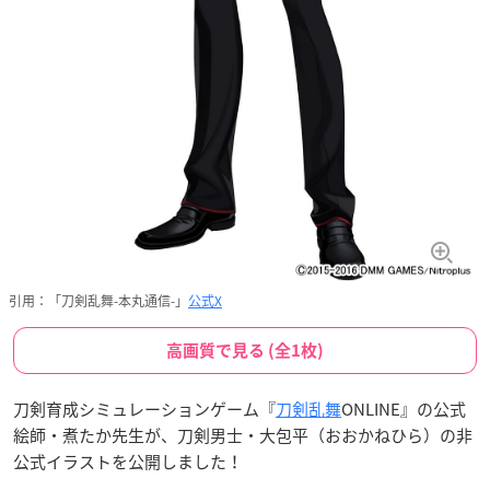
引用：「刀剣乱舞-本丸通信-」
公式X
高画質で見る (全1枚)
刀剣育成シミュレーションゲーム『
刀剣乱舞
ONLINE』の公式
絵師・煮たか先生が、刀剣男士・大包平（おおかねひら）の非
公式イラストを公開しました！