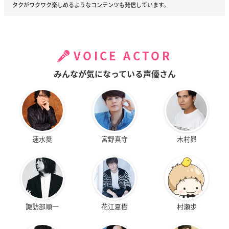
タクがワクワク楽しめるようなコンテンツも発信しています。
VOICE ACTOR
みんなが気になっている声優さん
速水奨
宮野真守
木村昴
諏訪部順一
花江夏樹
村瀬歩