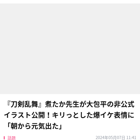
『刀剣乱舞』煮たか先生が大包平の非公式
イラスト公開！キリっとした爆イケ表情に
「朝から元気出た」
2024年05月07日 11:41
話題