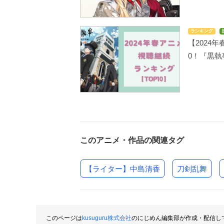
ランキング
【2024
0！『黒執
このアニメ・作品の関連タグ
【ライター】中島清香
刀剣乱舞
このページは
kusuguru株式会社
のにじめん編集部が作成・配信し