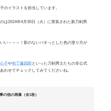
子のイラストを担当しています。
は2024年4月30日（火）に実装された新刀剣男
いい～～～！影のないパキっとした色の塗り方が
心子
や
包丁藤四郎
といった刀剣男士たちの非公式
あわせてチェックしてみてくださいね。
事の他の画像（全1枚）