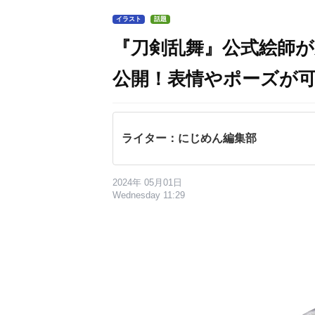
イラスト
話題
『刀剣乱舞』公式絵師
公開！表情やポーズが
ライター：にじめん編集部
2024年 05月01日
Wednesday 11:29