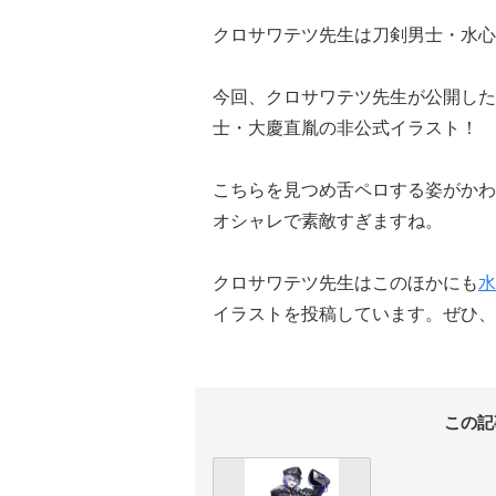
クロサワテツ先生は刀剣男士・水心
今回、クロサワテツ先生が公開したの
士・大慶直胤の非公式イラスト！
こちらを見つめ舌ペロする姿がかわ
オシャレで素敵すぎますね。
クロサワテツ先生はこのほかにも
水
イラストを投稿しています。ぜひ、
この記