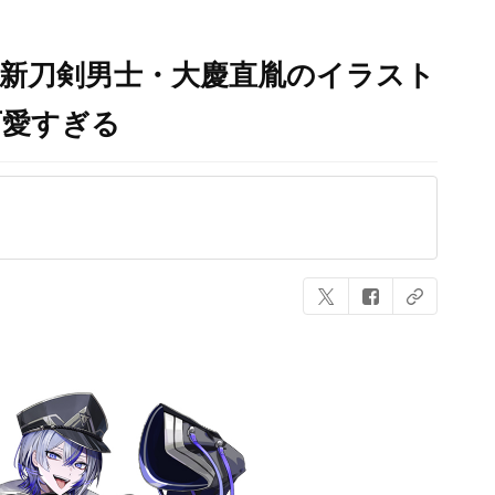
が新刀剣男士・大慶直胤のイラスト
可愛すぎる