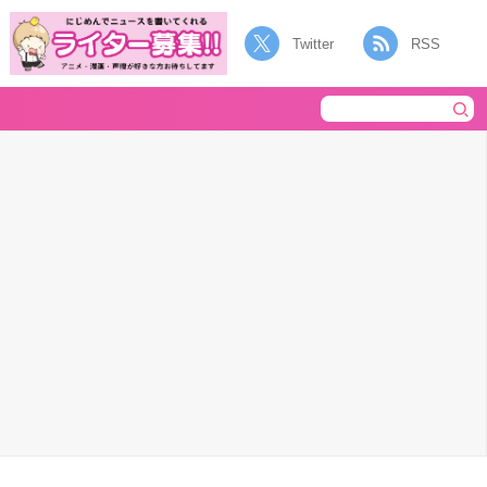
Twitter
RSS