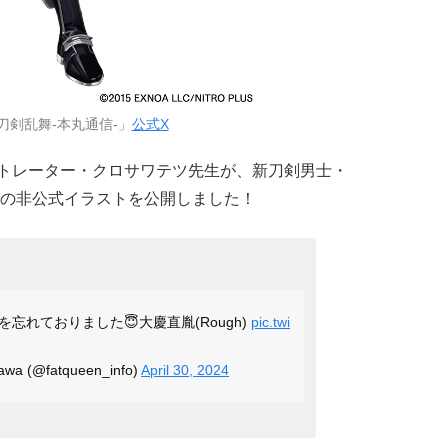
刀剣乱舞-本丸通信-」
公式X
ラストレーター・クロサワテツ先生が、新刀剣男士・
の非公式イラストを公開しました！
忘れておりました😇大慶直胤(Rough)
pic.twi
a (@fatqueen_info)
April 30, 2024