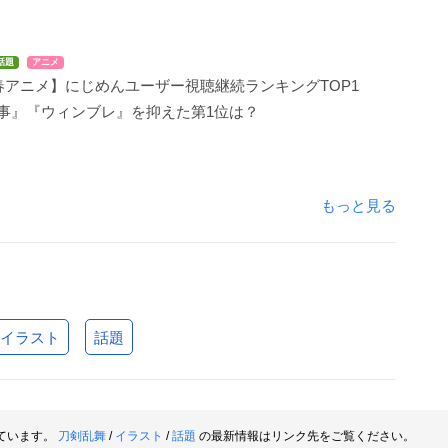
話題
アニメ
年春アニメ】にじめんユーザー視聴継続ランキングTOP1
事』『ウィンブレ』を抑えた第1位は？
もっと見る
イラスト
話題
ています。
刀剣乱舞
/
イラスト
/
話題
の最新情報はリンク先をご覧ください。