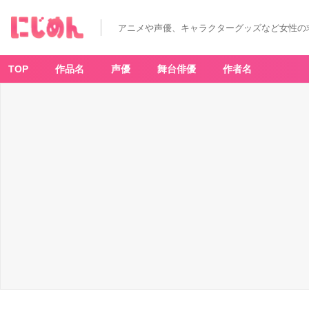
アニメや声優、キャラクターグッズなど女性の
TOP
作品名
声優
舞台俳優
作者名