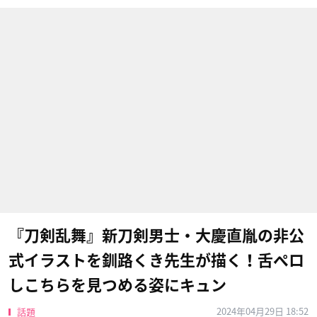
『刀剣乱舞』新刀剣男士・大慶直胤の非公
式イラストを釧路くき先生が描く！舌ペロ
しこちらを見つめる姿にキュン
2024年04月29日 18:52
話題