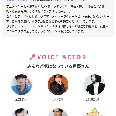
アニメ・ゲーム・漫画などの2次元コンテンツや、声優・舞台・俳優などの情
報・話題をお届けする情報メディア「にじめん」。
女性向けアニメをはじめ、少年アニメやキャラクター作品、VTuberなどストリー
マーにも幅を広げ、オタクが気になる情報を幅広くお届けしています。
さらに、アンケート・ランキング・オタ活（推し活）お役立ち情報など、女性オ
タクがワクワク楽しめるようなコンテンツも発信しています。
VOICE ACTOR
みんなが気になっている声優さん
宮野真守
速水奨
諏訪部順一