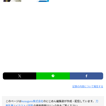
記事の内容について報告する
このページは
kusuguru株式会社
のにじめん編集部が作成・配信しています。
刀
剣乱舞
/
イラスト
/
話題
の最新情報はリンク先をご覧ください。