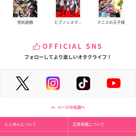
呪術廻戦
ヒプノシスマ...
テニスの王子様
OFFICIAL SNS
フォローしてより楽しいオタクライフ！
ページの先頭へ
にじめんについて
記事掲載について