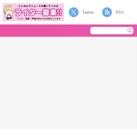
Twitter
RSS