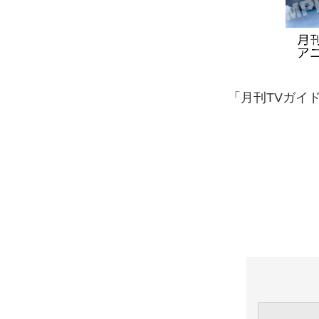
「月刊TVガイ