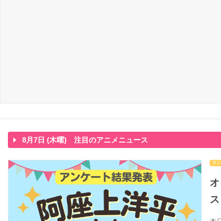
8月7日 (木曜) 注目のアニメニュース
ラン
オ
ス