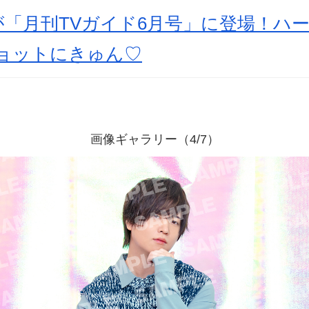
「月刊TVガイド6月号」に登場！ハー
ショットにきゅん♡
画像ギャラリー（4/7）