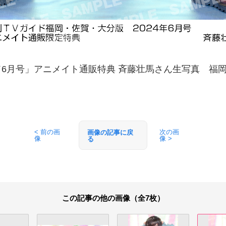
ド6月号」アニメイト通販特典 斉藤壮馬さん生写真 福
< 前の画
次の画
画像の記事に戻
像
像 >
る
この記事の他の画像（全7枚）