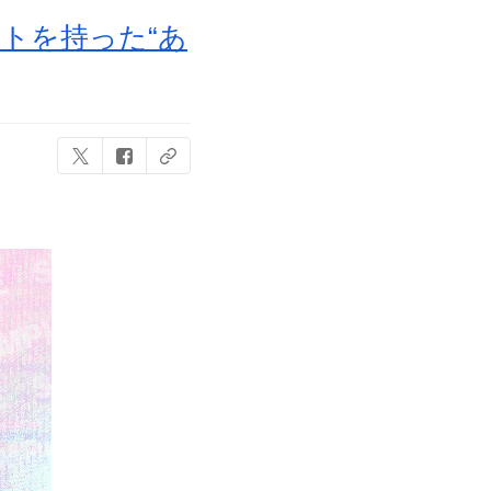
トを持った“あ