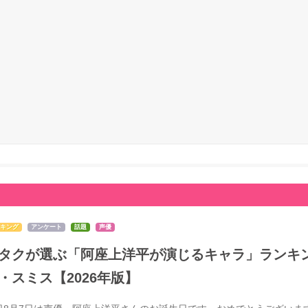
キング
アンケート
話題
声優
タクが選ぶ「阿座上洋平が演じるキャラ」ランキン
・スミス【2026年版】