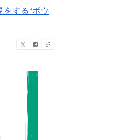
花見をする“ボウ