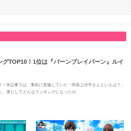
グTOP10！1位は『バーンブレイバーン』ルイ
す！本記事では、事前に実施していた「阿座上洋平さんといえば？」
した。果たしてどんなランキングになったの