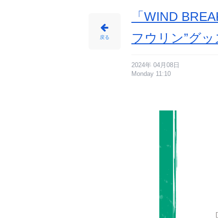
「WIND B
フウリン”グ
戻る
2024年 04月08日
Monday 11:10