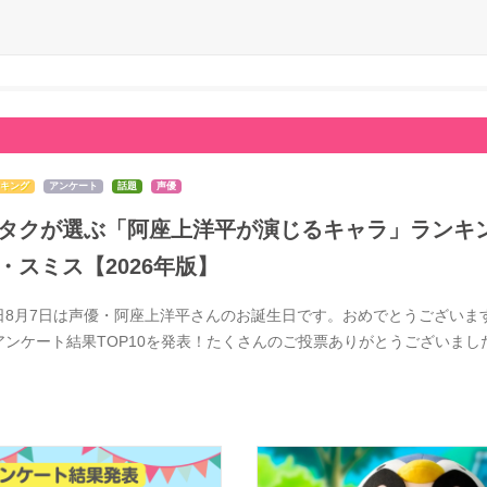
キング
アンケート
話題
声優
タクが選ぶ「阿座上洋平が演じるキャラ」ランキン
・スミス【2026年版】
日8月7日は声優・阿座上洋平さんのお誕生日です。おめでとうございま
アンケート結果TOP10を発表！たくさんのご投票ありがとうございま