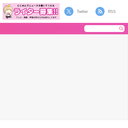
Twitter
RSS