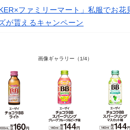
REAKER×ファミリーマート」私服でお
ッズが貰えるキャンペーン
画像ギャラリー（1/4）