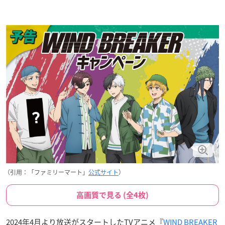
（引用：「ファミリーマート」
公式サイト
）
高画質で見る (全4枚)
2024年4月より放送がスタートしたTVアニメ『
WIND BREAKER