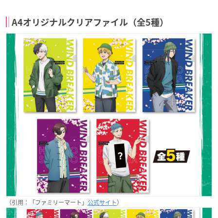
A4オリジナルクリアファイル（全5種）
（引用：「ファミリーマート」
公式サイト
）