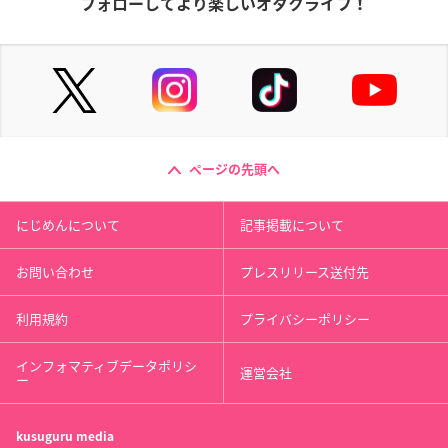
フォローしてより楽しいオタクライフ！
ページの先頭へ
にじめんについて
記事掲載について
お問い合わせ
プレスリリース送付先
利用規約
プライバシーポリシー
インフォマティブデータポリシ
運営会社
ー
kusuguru
media