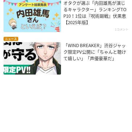
オタクが選ぶ「内田雄馬が演じ
るキャラクター」ランキングTO
P10！1位は『呪術廻戦』伏黒恵
【2025年版】
1コメント
ニュース
「WIND BREAKER」渋谷ジャッ
ク限定PV公開に「ちゃんと聴け
て嬉しい」「声優豪華だ」