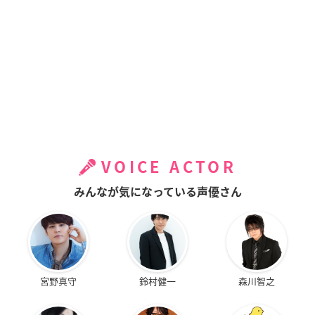
VOICE ACTOR
みんなが気になっている声優さん
宮野真守
鈴村健一
森川智之