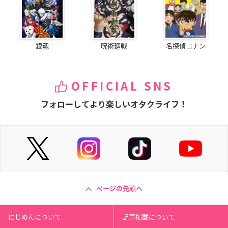
銀魂
呪術廻戦
名探偵コナン
OFFICIAL SNS
フォローしてより楽しいオタクライフ！
ページの先頭へ
にじめんについて
記事掲載について