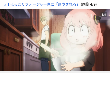
う！ほっこりフォージャー家に「癒やされる」
(画像 4/9)
4/9