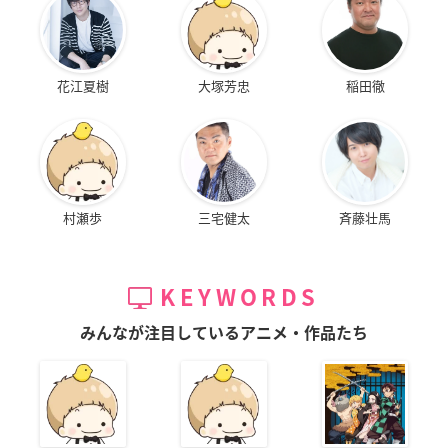
花江夏樹
大塚芳忠
稲田徹
村瀬歩
三宅健太
斉藤壮馬
KEYWORDS
みんなが注目しているアニメ・作品たち