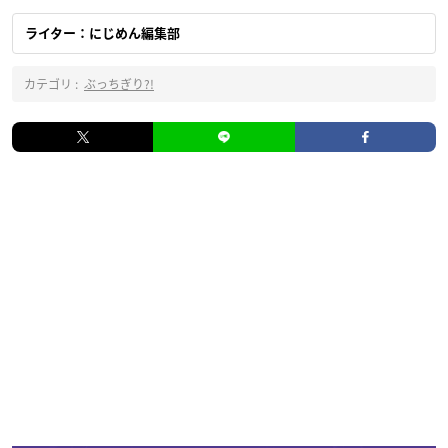
ライター：にじめん編集部
カテゴリ :
ぶっちぎり?!