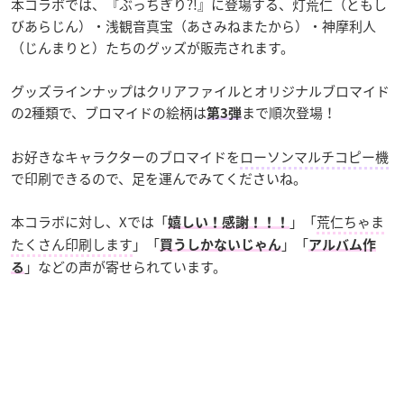
本コラボでは、『ぶっちぎり?!』に登場する、灯荒仁（ともし
びあらじん）・浅観音真宝（あさみねまたから）・神摩利人
（じんまりと）たちのグッズが販売されます。
グッズラインナップはクリアファイルとオリジナルブロマイド
の2種類で、ブロマイドの絵柄は
まで順次登場！
第3弾
お好きなキャラクターのブロマイドを
ローソンマルチコピー機
で印刷できるので、足を運んでみてくださいね。
本コラボに対し、Xでは「
」「
荒仁ちゃま
嬉しい！感謝！！！
たくさん印刷します
」「
」「
買うしかないじゃん
アルバム作
」などの声が寄せられています。
る