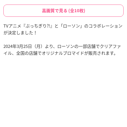
高画質で見る (全10枚)
TVアニメ『ぶっちぎり?!』と「ローソン」のコラボレーション
が決定しました！
2024年3月25日（月）より、ローソンの一部店舗でクリアファ
イル、全国の店舗でオリジナルブロマイドが販売されます。