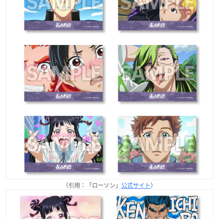
（引用：「ローソン」
公式サイト
）