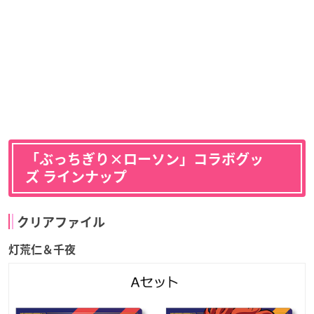
「ぶっちぎり×ローソン」コラボグッ
ズ ラインナップ
クリアファイル
灯荒仁＆千夜