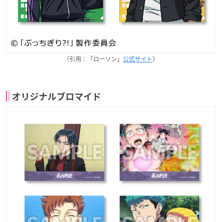
（引用：「ローソン」
公式サイト
）
オリジナルブロマイド