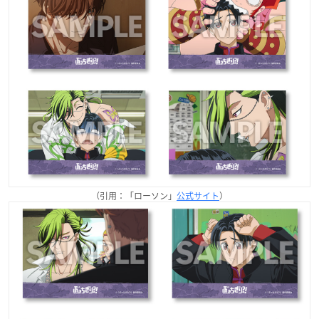
（引用：「ローソン」
公式サイト
）