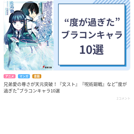
アニメ
マンガ
書籍
兄弟愛の尊さが天元突破！『文スト』『呪術廻戦』など“度が
過ぎた”ブラコンキャラ10選
2コメント