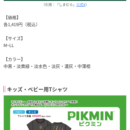
（引用：「しまむら」
公式X
）
【価格】
各1,419円（税込）
【サイズ】
M~LL
【カラー】
中黒・淡黄緑・淡水色・淡灰・濃灰・中薄橙
キッズ・ベビー用Tシャツ