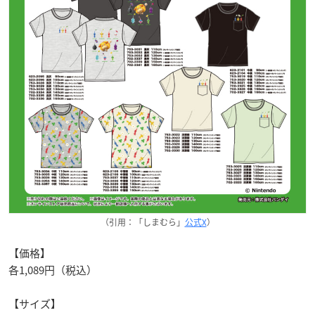
（引用：「しまむら」
公式X
）
【価格】
各1,089円（税込）
【サイズ】