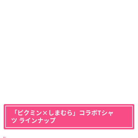
「ピクミン×しまむら」コラボTシャ
ツ ラインナップ