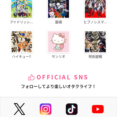
アイドリッシ...
銀魂
ヒプノシスマ...
ハイキュー!!
サンリオ
呪術廻戦
OFFICIAL SNS
フォローしてより楽しいオタクライフ！