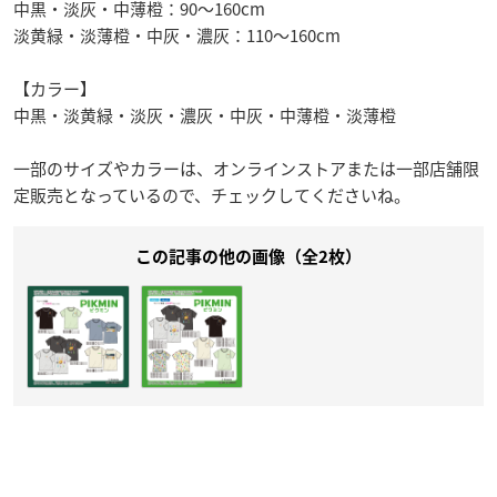
中黒・淡灰・中薄橙：90～160cm
淡黄緑・淡薄橙・中灰・濃灰：110～160cm
【カラー】
中黒・淡黄緑・淡灰・濃灰・中灰・中薄橙・淡薄橙
一部のサイズやカラーは、オンラインストアまたは一部店舗限
定販売となっているので、チェックしてくださいね。
この記事の他の画像（全2枚）