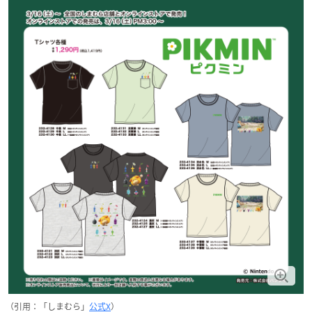
（引用：「しまむら」
公式X
）