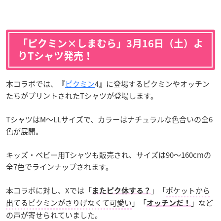
「ピクミン×しまむら」3月16日（土）よ
りTシャツ発売！
本コラボでは、『
ピクミン
4』に登場するピクミンやオッチン
たちがプリントされたTシャツが登場します。
TシャツはM～LLサイズで、カラーはナチュラルな色合いの全6
色が展開。
キッズ・ベビー用Tシャツも販売され、サイズは90～160cmの
全7色でラインナップされます。
本コラボに対し、Xでは「
」「
ポケットから
またピク休する？
出てるピクミンがさりげなくて可愛い
」「
」など
オッチンだ！
の声が寄せられていました。