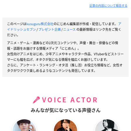
記事の内容について報告する
このページは
kusuguru株式会社
のにじめん編集部が作成・配信しています。
ア
イドリッシュセブン
/
プレゼント企画
/
ニュース
の最新情報はリンク先をご覧く
ださい。
アニメ・ゲーム・漫画などの2次元コンテンツや、声優・舞台・俳優などの情
報・話題をお届けする情報メディア「にじめん」。
女性向けアニメをはじめ、少年アニメやキャラクター作品、VTuberなどストリー
マーにも幅を広げ、オタクが気になる情報を幅広くお届けしています。
さらに、アンケート・ランキング・オタ活（推し活）お役立ち情報など、女性オ
タクがワクワク楽しめるようなコンテンツも発信しています。
VOICE ACTOR
みんなが気になっている声優さん