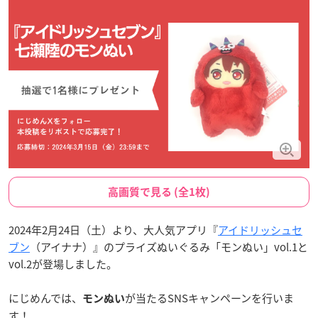
高画質で見る (全1枚)
2024年2月24日（土）より、大人気アプリ『
アイドリッシュセ
ブン
（アイナナ）』のプライズぬいぐるみ「モンぬい」vol.1と
vol.2が登場しました。
にじめんでは、
が当たるSNSキャンペーンを行いま
モンぬい
す！