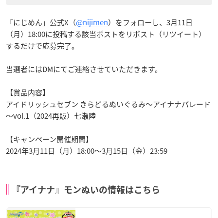
「にじめん」公式X（
@nijimen
）をフォローし、3月11日
（月）18:00に投稿する該当ポストをリポスト（リツイート）
するだけで応募完了。
当選者にはDMにてご連絡させていただきます。
【賞品内容】
アイドリッシュセブン きらどるぬいぐるみ～アイナナパレード
～vol.1（2024再販）七瀬陸
【キャンペーン開催期間】
2024年3月11日（月）18:00〜3月15日（金）23:59
『アイナナ』モンぬいの情報はこちら