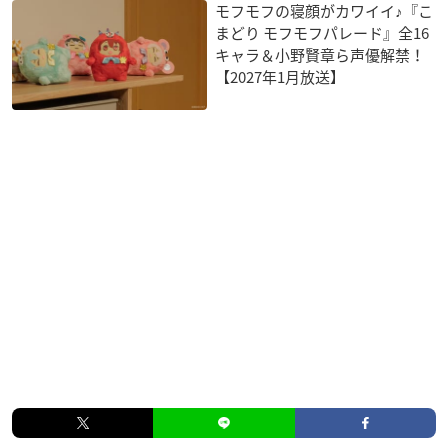
モフモフの寝顔がカワイイ♪『こ
まどり モフモフパレード』全16
キャラ＆小野賢章ら声優解禁！
【2027年1月放送】