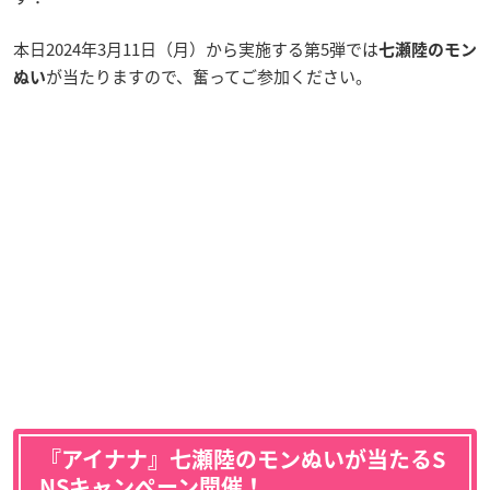
本日2024年3月11日（月）から実施する第5弾では
七瀬陸のモン
が当たりますので、奮ってご参加ください。
ぬい
『アイナナ』七瀬陸のモンぬいが当たるS
NSキャンペーン開催！