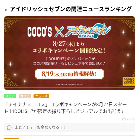
アイドリッシュセブンの関連ニュースランキング
フェア
カフェ
ニュース
「アイナナ×ココス」コラボキャンペーンが8月27日スター
ト！IDOLiSH7が限定の撮り下ろしビジュアルでお出迎え♪
3コメント
まじ？！？！お金なくなる！！