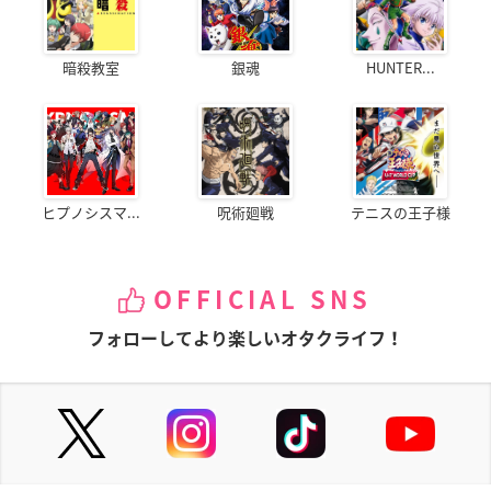
暗殺教室
銀魂
HUNTER...
ヒプノシスマ...
呪術廻戦
テニスの王子様
OFFICIAL SNS
フォローしてより楽しいオタクライフ！