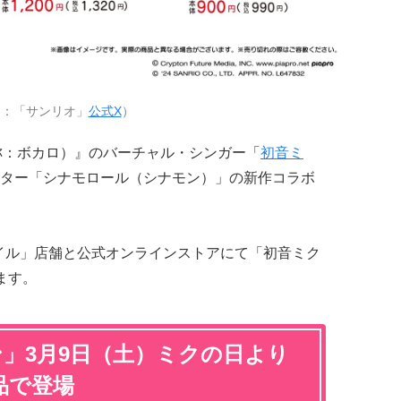
用：「サンリオ」
公式X
）
称：ボカロ）』のバーチャル・シンガー「
初音ミ
ター「シナモロール（シナモン）」の新作コラボ
ベイル」店舗と公式オンラインストアにて「初音ミク
ます。
」3月9日（土）ミクの日より
品で登場