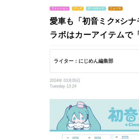
ファッション
グッズ
ボーカロイド
ニュース
愛車も「初音ミク×シナ
ラボはカーアイテムで
ライター：にじめん編集部
2024年 03月05日
Tuesday 13:24