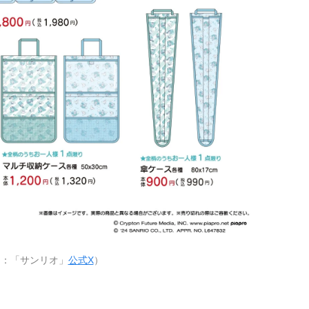
用：「サンリオ」
公式X
）