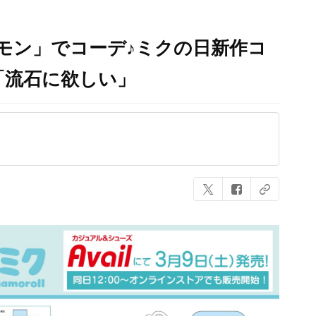
モン」でコーデ♪ミクの日新作コ
「流石に欲しい」