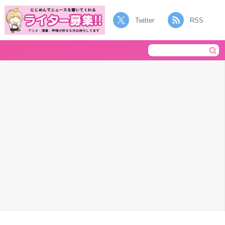
Twitter
RSS