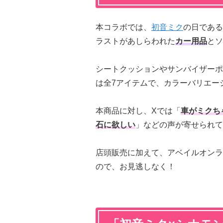
本コラボでは、
初音ミク
の日である
ラストがあしらわれた
カー用品
とソ
シートクッションやサンバイザーポ
は全7アイテムで、カラーバリエー
本商品に対し、Xでは「
車がミクち
石に欲しい
」などの声が寄せられて
店頭販売に加えて、アベイルオンラ
ので、お見逃しなく！