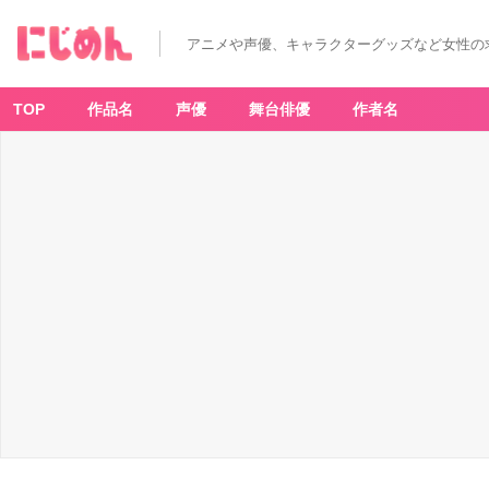
アニメや声優、キャラクターグッズなど女性の
TOP
作品名
声優
舞台俳優
作者名