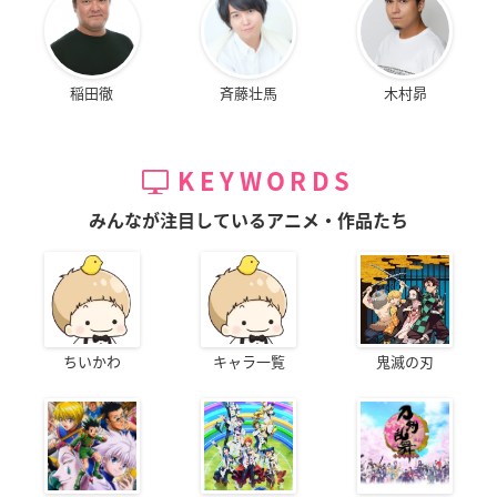
稲田徹
斉藤壮馬
木村昴
KEYWORDS
みんなが注目しているアニメ・作品たち
ちいかわ
キャラ一覧
鬼滅の刃