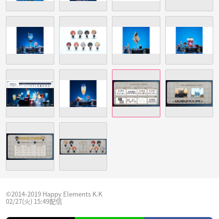
©2014-2019 Happy Elements K.K
02/27(火) 15:49配信