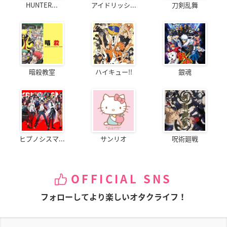
HUNTER...
アイドリッシ...
刀剣乱舞
暗殺教室
ハイキュー!!
銀魂
ヒプノシスマ...
サンリオ
呪術廻戦
OFFICIAL SNS
フォローしてより楽しいオタクライフ！