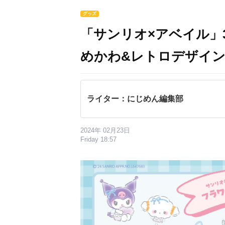
グッズ
「サンリオ×アベイル」
めかわ&レトロデザイ
ライター：にじめん編集部
2024年 02月23日
Friday 18:57