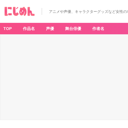
アニメや声優、キャラクターグッズなど女性の
TOP
作品名
声優
舞台俳優
作者名