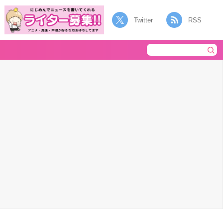
Twitter
RSS