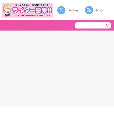
Twitter
RSS