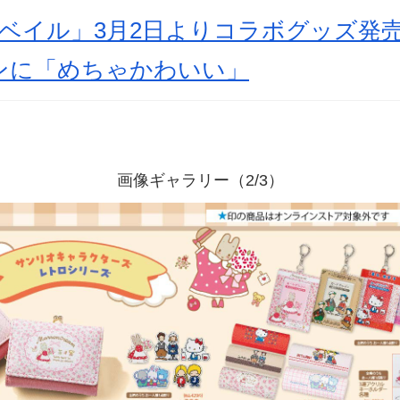
ベイル」3月2日よりコラボグッズ発
ンに「めちゃかわいい」
画像ギャラリー（2/3）