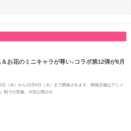
名＆お花のミニキャラが尊い♪コラボ第12弾が9月
9月2日（水）から10月6日（火）まで開催されます。開催店舗はアニメ
付）制での実施。今回公開され