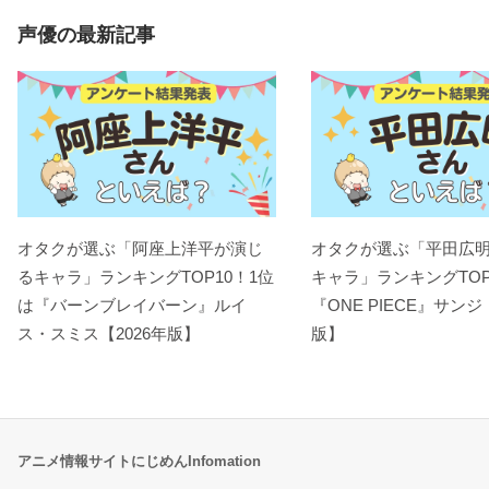
声優の最新記事
オタクが選ぶ「阿座上洋平が演じ
オタクが選ぶ「平田広
るキャラ」ランキングTOP10！1位
キャラ」ランキングTOP
は『バーンブレイバーン』ルイ
『ONE PIECE』サンジ
ス・スミス【2026年版】
版】
アニメ情報サイトにじめんInfomation