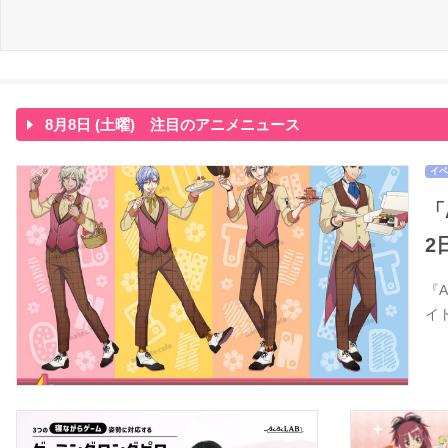
8月8日 (土曜) 注目のアニメニュース
イベ
「
2
『
イ