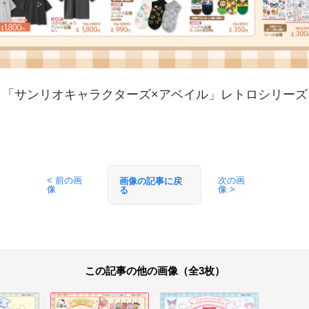
「サンリオキャラクターズ×アベイル」レトロシリーズ
< 前の画
次の画
画像の記事に戻
像
像 >
る
この記事の他の画像（全3枚）