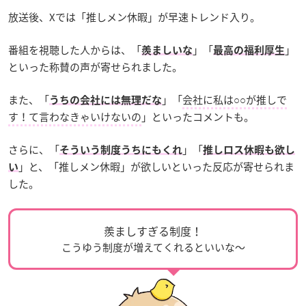
放送後、Xでは「推しメン休暇」が早速トレンド入り。
番組を視聴した人からは、「
」「
」
羨ましいな
最高の福利厚生
といった称賛の声が寄せられました。
また、「
」「
会社に私は○○が推しで
うちの会社には無理だな
す！て言わなきゃいけないの
」といったコメントも。
さらに、「
」「
そういう制度うちにもくれ
推しロス休暇も欲し
」と、「推しメン休暇」が欲しいといった反応が寄せられま
い
した。
羨ましすぎる制度！
こうゆう制度が増えてくれるといいな～