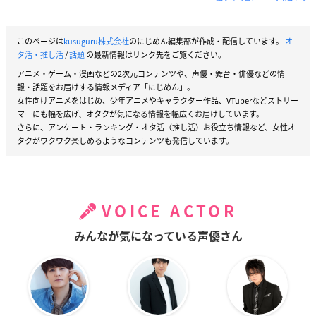
このページは
kusuguru株式会社
のにじめん編集部が作成・配信しています。
オ
タ活・推し活
/
話題
の最新情報はリンク先をご覧ください。
アニメ・ゲーム・漫画などの2次元コンテンツや、声優・舞台・俳優などの情
報・話題をお届けする情報メディア「にじめん」。
女性向けアニメをはじめ、少年アニメやキャラクター作品、VTuberなどストリー
マーにも幅を広げ、オタクが気になる情報を幅広くお届けしています。
さらに、アンケート・ランキング・オタ活（推し活）お役立ち情報など、女性オ
タクがワクワク楽しめるようなコンテンツも発信しています。
VOICE ACTOR
みんなが気になっている声優さん