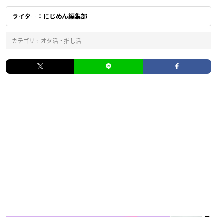
ライター：にじめん編集部
カテゴリ :
オタ活・推し活