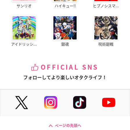
サンリオ
ハイキュー!!
ヒプノシスマ...
アイドリッシ...
銀魂
呪術廻戦
OFFICIAL SNS
フォローしてより楽しいオタクライフ！
ページの先頭へ