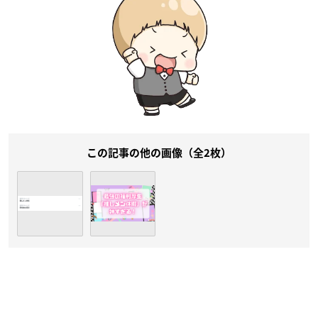
この記事の他の画像（全2枚）