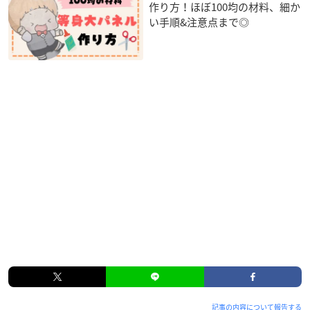
作り方！ほぼ100均の材料、細か
い手順&注意点まで◎
記事の内容について報告する